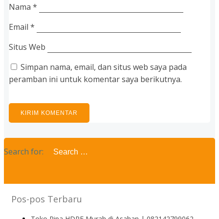
Nama
*
Email
*
Situs Web
Simpan nama, email, dan situs web saya pada
peramban ini untuk komentar saya berikutnya.
Search for:
Pos-pos Terbaru
Toko Pipa HDPE Murah di Asahan | 082142799062