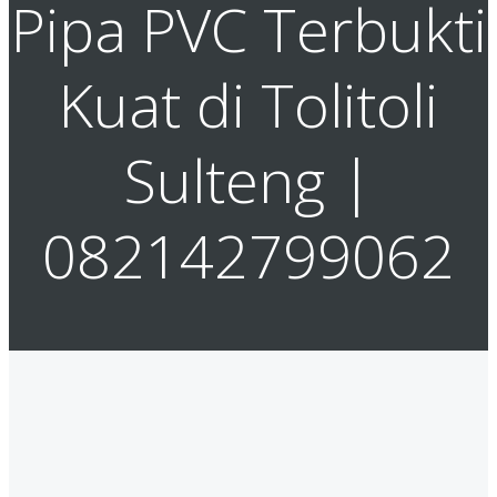
Pipa PVC Terbukti
Kuat di Tolitoli
Sulteng |
082142799062