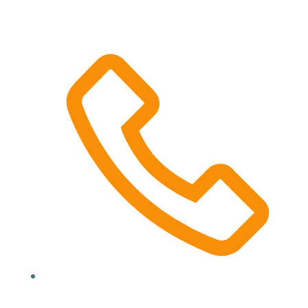
Location, State, Country
(000) 123 12345