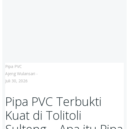
Pipa PVC
Ajeng Wulansari
-
Juli 30, 2026
Pipa PVC Terbukti
Kuat di Tolitoli
Sulteng – Apa itu Pipa