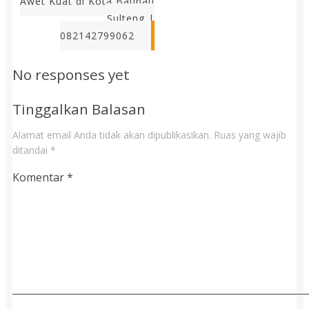
Awet Kuat di Kota Baubau
Sulteng |
082142799062
No responses yet
Tinggalkan Balasan
Alamat email Anda tidak akan dipublikasikan.
Ruas yang wajib
ditandai
*
Komentar
*