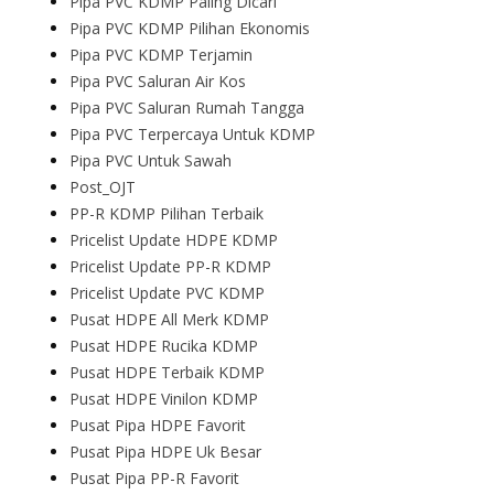
Pipa PVC KDMP Paling Dicari
Pipa PVC KDMP Pilihan Ekonomis
Pipa PVC KDMP Terjamin
Pipa PVC Saluran Air Kos
Pipa PVC Saluran Rumah Tangga
Pipa PVC Terpercaya Untuk KDMP
Pipa PVC Untuk Sawah
Post_OJT
PP-R KDMP Pilihan Terbaik
Pricelist Update HDPE KDMP
Pricelist Update PP-R KDMP
Pricelist Update PVC KDMP
Pusat HDPE All Merk KDMP
Pusat HDPE Rucika KDMP
Pusat HDPE Terbaik KDMP
Pusat HDPE Vinilon KDMP
Pusat Pipa HDPE Favorit
Pusat Pipa HDPE Uk Besar
Pusat Pipa PP-R Favorit