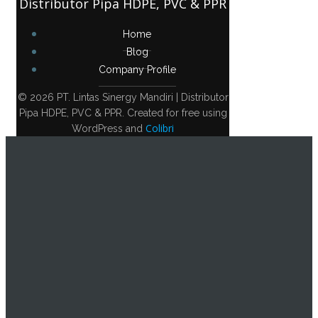
Distributor Pipa HDPE, PVC & PPR
Home
Blog
Company Profile
© 2026 PT. Lintas Sinergy Mandiri | Distributor
Pipa HDPE, PVC & PPR. Created for free using
Colibri
WordPress and