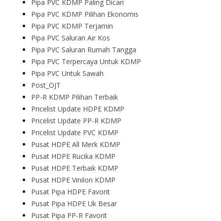
Pipa PVC KDMP Paling Dicari
Pipa PVC KDMP Pilihan Ekonomis
Pipa PVC KDMP Terjamin
Pipa PVC Saluran Air Kos
Pipa PVC Saluran Rumah Tangga
Pipa PVC Terpercaya Untuk KDMP
Pipa PVC Untuk Sawah
Post_OJT
PP-R KDMP Pilihan Terbaik
Pricelist Update HDPE KDMP
Pricelist Update PP-R KDMP
Pricelist Update PVC KDMP
Pusat HDPE All Merk KDMP
Pusat HDPE Rucika KDMP
Pusat HDPE Terbaik KDMP
Pusat HDPE Vinilon KDMP
Pusat Pipa HDPE Favorit
Pusat Pipa HDPE Uk Besar
Pusat Pipa PP-R Favorit