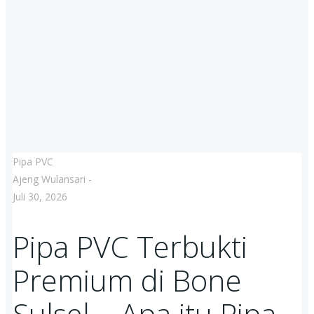
Pipa PVC
Ajeng Wulansari
-
Juli 30, 2026
Pipa PVC Terbukti
Premium di Bone
Sulsel – Apa itu Pipa