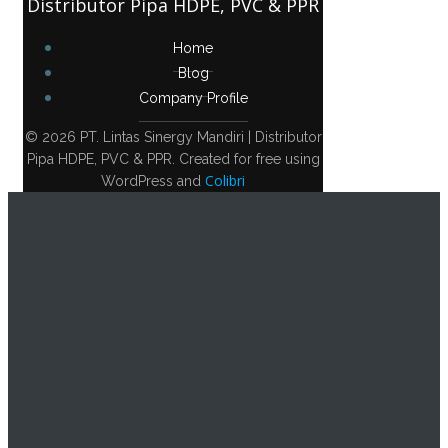
Distributor Pipa HDPE, PVC & PPR
Home
Blog
Company Profile
© 2026 PT. Lintas Sinergy Mandiri | Distributor
Pipa HDPE, PVC & PPR. Created for free using
Colibri
WordPress and