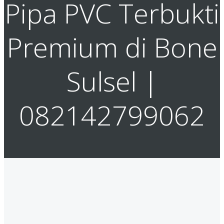
Pipa PVC Terbukti
Premium di Bone
Sulsel |
082142799062