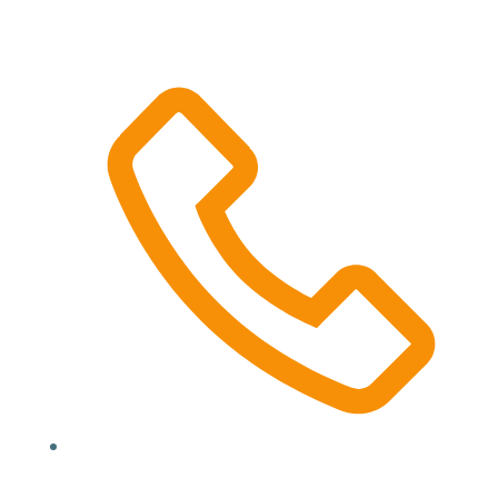
Location, State, Country
(000) 123 12345