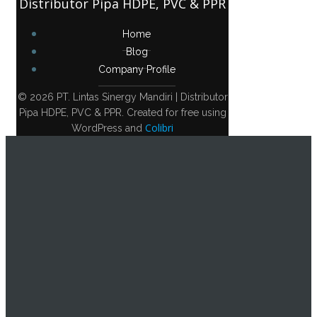
Distributor Pipa HDPE, PVC & PPR
Home
Blog
Company Profile
© 2026 PT. Lintas Sinergy Mandiri | Distributor
Pipa HDPE, PVC & PPR. Created for free using
Colibri
WordPress and