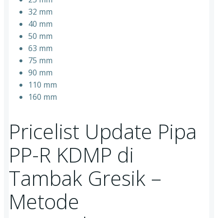
32 mm
40 mm
50 mm
63 mm
75 mm
90 mm
110 mm
160 mm
Pricelist Update Pipa
PP-R KDMP di
Tambak Gresik –
Metode