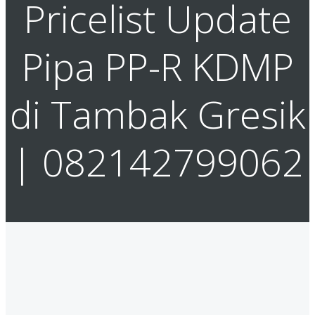
Pricelist Update
Pipa PP-R KDMP
di Tambak Gresik
| 082142799062