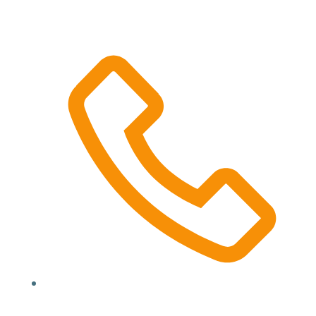
Location, State, Country
(000) 123 12345