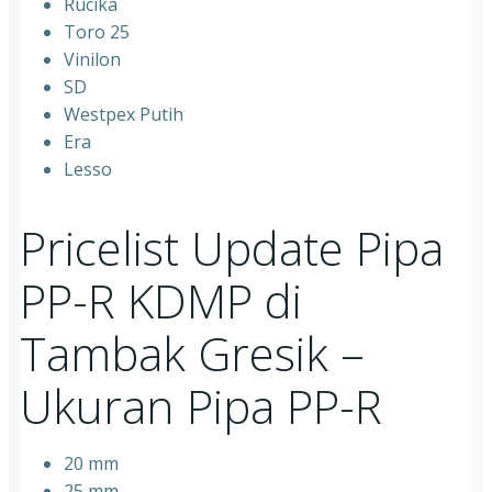
Rucika
Toro 25
Vinilon
SD
Westpex Putih
Era
Lesso
Pricelist Update Pipa
PP-R KDMP di
Tambak Gresik –
Ukuran Pipa PP-R
20 mm
25 mm