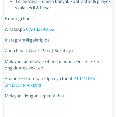
Terpercaya – dipilih banyak kontraktor & proyek
skala kecil & besar.
Hubungi Kami:
WhatsApp
082142799062
Instagram @galeripipa
Zona Pipa | Galeri Pipa | Surabaya
Melayani pembelian offline maupun online. Free
ongkir area sekitar!
Apapun Kebutuhan Pipa nya Ingat
PT LINTAS
SINERGY MANDIRI
Melayani dengan sepenuh hati