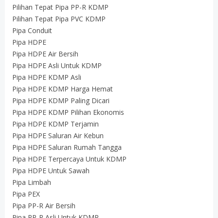
Pilihan Tepat Pipa PP-R KDMP
Pilihan Tepat Pipa PVC KDMP
Pipa Conduit
Pipa HDPE
Pipa HDPE Air Bersih
Pipa HDPE Asli Untuk KDMP
Pipa HDPE KDMP Asli
Pipa HDPE KDMP Harga Hemat
Pipa HDPE KDMP Paling Dicari
Pipa HDPE KDMP Pilihan Ekonomis
Pipa HDPE KDMP Terjamin
Pipa HDPE Saluran Air Kebun
Pipa HDPE Saluran Rumah Tangga
Pipa HDPE Terpercaya Untuk KDMP
Pipa HDPE Untuk Sawah
Pipa Limbah
Pipa PEX
Pipa PP-R Air Bersih
Pipa PP-R Asli Untuk KDMP