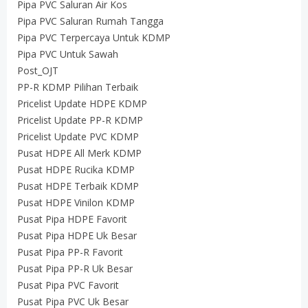
Pipa PVC Saluran Air Kos
Pipa PVC Saluran Rumah Tangga
Pipa PVC Terpercaya Untuk KDMP
Pipa PVC Untuk Sawah
Post_OJT
PP-R KDMP Pilihan Terbaik
Pricelist Update HDPE KDMP
Pricelist Update PP-R KDMP
Pricelist Update PVC KDMP
Pusat HDPE All Merk KDMP
Pusat HDPE Rucika KDMP
Pusat HDPE Terbaik KDMP
Pusat HDPE Vinilon KDMP
Pusat Pipa HDPE Favorit
Pusat Pipa HDPE Uk Besar
Pusat Pipa PP-R Favorit
Pusat Pipa PP-R Uk Besar
Pusat Pipa PVC Favorit
Pusat Pipa PVC Uk Besar