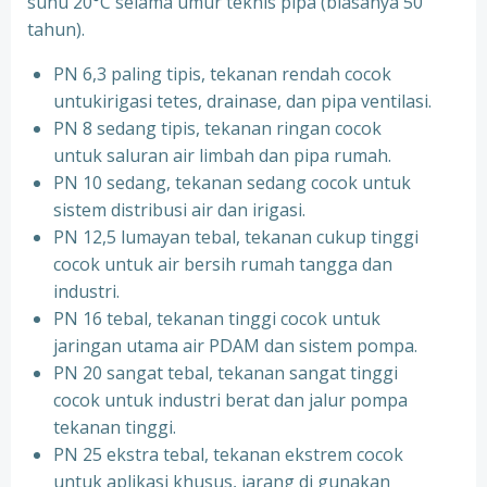
suhu 20°C selama umur teknis pipa (biasanya 50
tahun).
PN 6,3 paling tipis, tekanan rendah cocok
untukirigasi tetes, drainase, dan pipa ventilasi.
PN 8 sedang tipis, tekanan ringan cocok
untuk saluran air limbah dan pipa rumah.
PN 10 sedang, tekanan sedang cocok untuk
sistem distribusi air dan irigasi.
PN 12,5 lumayan tebal, tekanan cukup tinggi
cocok untuk air bersih rumah tangga dan
industri.
PN 16 tebal, tekanan tinggi cocok untuk
jaringan utama air PDAM dan sistem pompa.
PN 20 sangat tebal, tekanan sangat tinggi
cocok untuk industri berat dan jalur pompa
tekanan tinggi.
PN 25 ekstra tebal, tekanan ekstrem cocok
untuk aplikasi khusus, jarang di gunakan