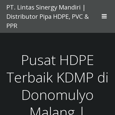
Skip
PT. Lintas Sinergy Mandiri |
to
Distributor Pipa HDPE, PVC &
content
PPR
Pusat HDPE
Terbaik KDMP di
Donomulyo
Malang |