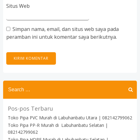
Situs Web
Simpan nama, email, dan situs web saya pada
peramban ini untuk komentar saya berikutnya.
Search
for:
Pos-pos Terbaru
Toko Pipa PVC Murah di Labuhanbatu Utara | 082142799062
Toko Pipa PP-R Murah di Labuhanbatu Selatan |
082142799062
Toko Pipa HDPE Murah di Labuhanbatu Selatan |