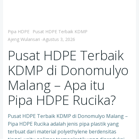
Pipa HDPE
Pusat HDPE Terbaik KDMP
Ajeng Wulansari
-
Agustus 3, 2026
Pusat HDPE Terbaik
KDMP di Donomulyo
Malang – Apa itu
Pipa HDPE Rucika?
Pusat HDPE Terbaik KDMP di Donomulyo Malang –
Pipa HDPE Rucika adalah jenis pipa plastik yang
terbuat dari material polyethylene berdensitas