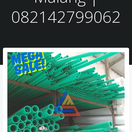
082142799062