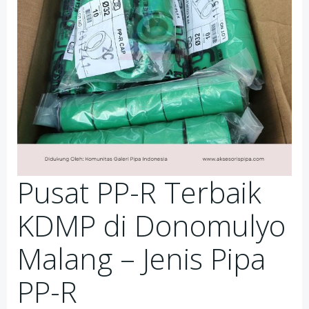
Pusat PP-R Terbaik
KDMP di Donomulyo
Malang – Jenis Pipa
PP-R