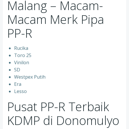
Malang – Macam-
Macam Merk Pipa
PP-R
Rucika
Toro 25
Vinilon
SD
Westpex Putih
Era
Lesso
Pusat PP-R Terbaik
KDMP di Donomulyo