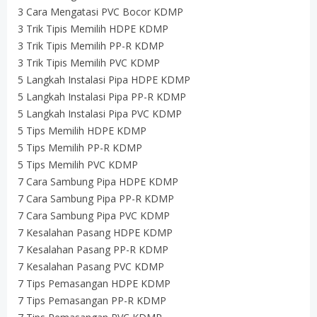
3 Cara Mengatasi PVC Bocor KDMP
3 Trik Tipis Memilih HDPE KDMP
3 Trik Tipis Memilih PP-R KDMP
3 Trik Tipis Memilih PVC KDMP
5 Langkah Instalasi Pipa HDPE KDMP
5 Langkah Instalasi Pipa PP-R KDMP
5 Langkah Instalasi Pipa PVC KDMP
5 Tips Memilih HDPE KDMP
5 Tips Memilih PP-R KDMP
5 Tips Memilih PVC KDMP
7 Cara Sambung Pipa HDPE KDMP
7 Cara Sambung Pipa PP-R KDMP
7 Cara Sambung Pipa PVC KDMP
7 Kesalahan Pasang HDPE KDMP
7 Kesalahan Pasang PP-R KDMP
7 Kesalahan Pasang PVC KDMP
7 Tips Pemasangan HDPE KDMP
7 Tips Pemasangan PP-R KDMP