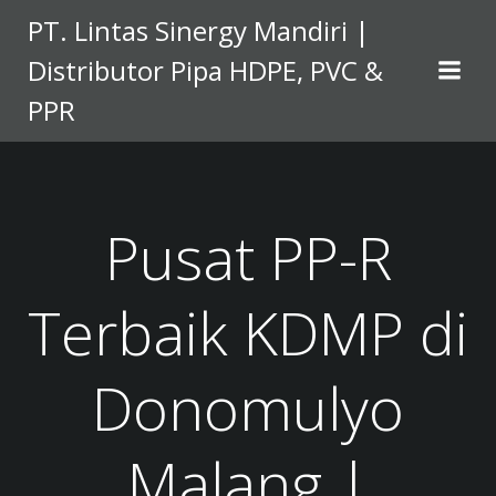
Skip
PT. Lintas Sinergy Mandiri |
to
Distributor Pipa HDPE, PVC &
content
PPR
Pusat PP-R
Terbaik KDMP di
Donomulyo
Malang |