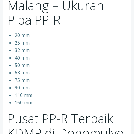
Malang – Ukuran
Pipa PP-R
20 mm
25 mm
32 mm
40 mm
50 mm
63 mm
75 mm
90 mm
110 mm
160 mm
Pusat PP-R Terbaik
KDMP di Donomulyo