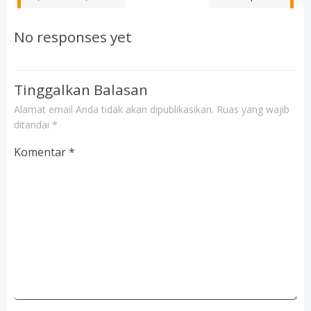
navigation
navigation
No responses yet
Tinggalkan Balasan
Alamat email Anda tidak akan dipublikasikan.
Ruas yang wajib
ditandai
*
Komentar
*