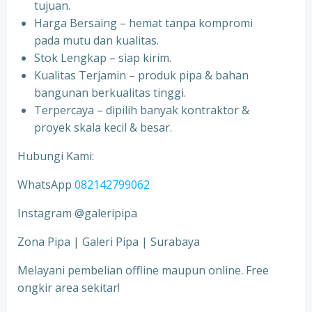
tujuan.
Harga Bersaing – hemat tanpa kompromi
pada mutu dan kualitas.
Stok Lengkap – siap kirim.
Kualitas Terjamin – produk pipa & bahan
bangunan berkualitas tinggi.
Terpercaya – dipilih banyak kontraktor &
proyek skala kecil & besar.
Hubungi Kami:
WhatsApp
082142799062
Instagram @galeripipa
Zona Pipa | Galeri Pipa | Surabaya
Melayani pembelian offline maupun online. Free
ongkir area sekitar!