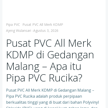
Pipa PVC
Pusat PVC All Merk KDMP
Ajeng Wulansari
-
Agustus 3, 2026
Pusat PVC All Merk
KDMP di Gedangan
Malang – Apa itu
Pipa PVC Rucika?
Pusat PVC All Merk KDMP di Gedangan Malang –
Pipa PVC Rucika adalah produk perpipaan
berkualitas tinggi yang di buat dari bahan Polyvinyl