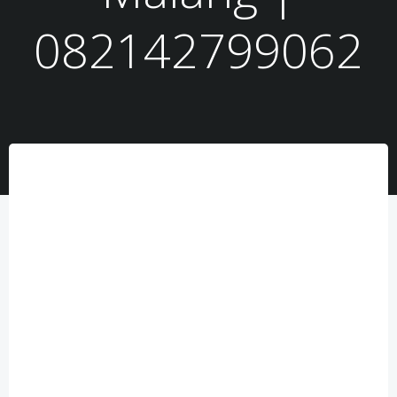
082142799062