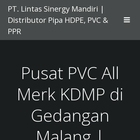
Skip
PT. Lintas Sinergy Mandiri |
to
Distributor Pipa HDPE, PVC &
content
PPR
Pusat PVC All
Merk KDMP di
Gedangan
Malang |