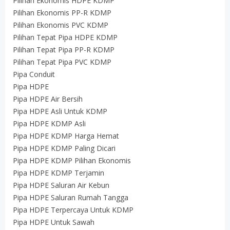
Pilihan Ekonomis HDPE KDMP
Pilihan Ekonomis PP-R KDMP
Pilihan Ekonomis PVC KDMP
Pilihan Tepat Pipa HDPE KDMP
Pilihan Tepat Pipa PP-R KDMP
Pilihan Tepat Pipa PVC KDMP
Pipa Conduit
Pipa HDPE
Pipa HDPE Air Bersih
Pipa HDPE Asli Untuk KDMP
Pipa HDPE KDMP Asli
Pipa HDPE KDMP Harga Hemat
Pipa HDPE KDMP Paling Dicari
Pipa HDPE KDMP Pilihan Ekonomis
Pipa HDPE KDMP Terjamin
Pipa HDPE Saluran Air Kebun
Pipa HDPE Saluran Rumah Tangga
Pipa HDPE Terpercaya Untuk KDMP
Pipa HDPE Untuk Sawah