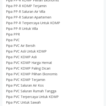
Pipa PP-R KDMP Pilihan Ekonomis
Pipa PP-R KDMP Terjamin
Pipa PP-R Saluran Air Villa
Pipa PP-R Saluran Apartemen
Pipa PP-R Terpercaya Untuk KDMP
Pipa PP-R Untuk Villa
Pipa PPR
Pipa PVC
Pipa PVC Air Bersih
Pipa PVC Asli Untuk KDMP
Pipa PVC KDMP Asli
Pipa PVC KDMP Harga Hemat
Pipa PVC KDMP Paling Dicari
Pipa PVC KDMP Pilihan Ekonomis
Pipa PVC KDMP Terjamin
Pipa PVC Saluran Air Kos
Pipa PVC Saluran Rumah Tangga
Pipa PVC Terpercaya Untuk KDMP
Pipa PVC Untuk Sawah