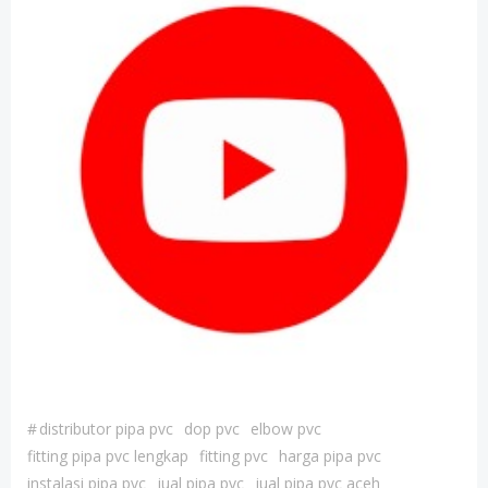
#
distributor pipa pvc
dop pvc
elbow pvc
fitting pipa pvc lengkap
fitting pvc
harga pipa pvc
instalasi pipa pvc
jual pipa pvc
jual pipa pvc aceh