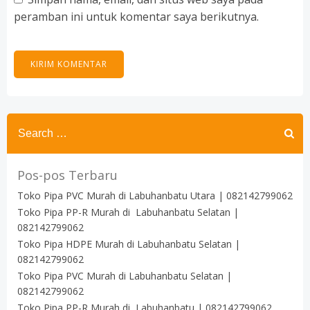
peramban ini untuk komentar saya berikutnya.
Search
for:
Pos-pos Terbaru
Toko Pipa PVC Murah di Labuhanbatu Utara | 082142799062
Toko Pipa PP-R Murah di Labuhanbatu Selatan |
082142799062
Toko Pipa HDPE Murah di Labuhanbatu Selatan |
082142799062
Toko Pipa PVC Murah di Labuhanbatu Selatan |
082142799062
Toko Pipa PP-R Murah di Labuhanbatu | 082142799062