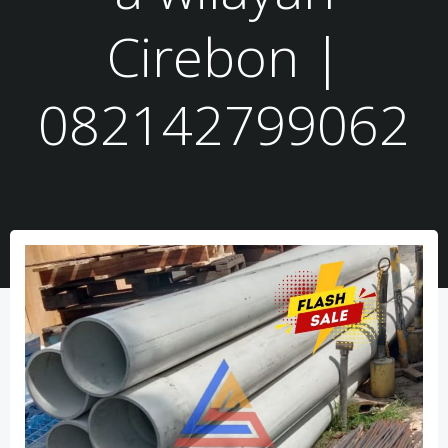
Cirebon |
082142799062