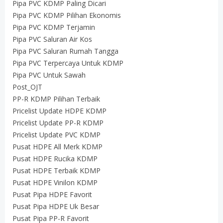
Pipa PVC KDMP Paling Dicari
Pipa PVC KDMP Pilihan Ekonomis
Pipa PVC KDMP Terjamin
Pipa PVC Saluran Air Kos
Pipa PVC Saluran Rumah Tangga
Pipa PVC Terpercaya Untuk KDMP
Pipa PVC Untuk Sawah
Post_OJT
PP-R KDMP Pilihan Terbaik
Pricelist Update HDPE KDMP
Pricelist Update PP-R KDMP
Pricelist Update PVC KDMP
Pusat HDPE All Merk KDMP
Pusat HDPE Rucika KDMP
Pusat HDPE Terbaik KDMP
Pusat HDPE Vinilon KDMP
Pusat Pipa HDPE Favorit
Pusat Pipa HDPE Uk Besar
Pusat Pipa PP-R Favorit