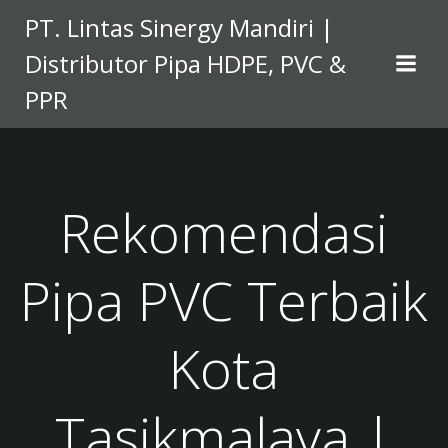
Skip
PT. Lintas Sinergy Mandiri |
to
Distributor Pipa HDPE, PVC &
content
PPR
Rekomendasi
Pipa PVC Terbaik
Kota
Tasikmalaya |