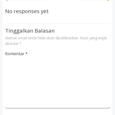
navigation
navigation
No responses yet
Tinggalkan Balasan
Alamat email Anda tidak akan dipublikasikan.
Ruas yang wajib
ditandai
*
Komentar
*