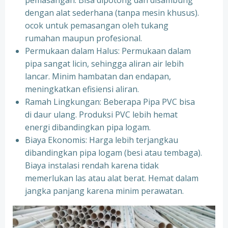
pemasangan. Bisa dipotong dan disambung
dengan alat sederhana (tanpa mesin khusus).
ocok untuk pemasangan oleh tukang
rumahan maupun profesional.
Permukaan dalam Halus: Permukaan dalam
pipa sangat licin, sehingga aliran air lebih
lancar. Minim hambatan dan endapan,
meningkatkan efisiensi aliran.
Ramah Lingkungan: Beberapa Pipa PVC bisa
di daur ulang. Produksi PVC lebih hemat
energi dibandingkan pipa logam.
Biaya Ekonomis: Harga lebih terjangkau
dibandingkan pipa logam (besi atau tembaga).
Biaya instalasi rendah karena tidak
memerlukan las atau alat berat. Hemat dalam
jangka panjang karena minim perawatan.