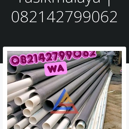
082142799062