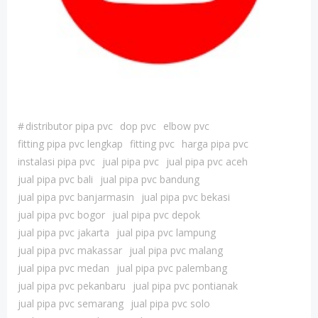
#
distributor pipa pvc
dop pvc
elbow pvc
fitting pipa pvc lengkap
fitting pvc
harga pipa pvc
instalasi pipa pvc
jual pipa pvc
jual pipa pvc aceh
jual pipa pvc bali
jual pipa pvc bandung
jual pipa pvc banjarmasin
jual pipa pvc bekasi
jual pipa pvc bogor
jual pipa pvc depok
jual pipa pvc jakarta
jual pipa pvc lampung
jual pipa pvc makassar
jual pipa pvc malang
jual pipa pvc medan
jual pipa pvc palembang
jual pipa pvc pekanbaru
jual pipa pvc pontianak
jual pipa pvc semarang
jual pipa pvc solo