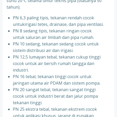
suhu 20°C selama umur teknis pipa (biasanya 50
tahun).
PN 6,3 paling tipis, tekanan rendah cocok
untukirigasi tetes, drainase, dan pipa ventilasi.
PN 8 sedang tipis, tekanan ringan cocok
untuk saluran air limbah dan pipa rumah.
PN 10 sedang, tekanan sedang cocok untuk
sistem distribusi air dan irigasi.
PN 12,5 lumayan tebal, tekanan cukup tinggi
cocok untuk air bersih rumah tangga dan
industri.
PN 16 tebal, tekanan tinggi cocok untuk
jaringan utama air PDAM dan sistem pompa.
PN 20 sangat tebal, tekanan sangat tinggi
cocok untuk industri berat dan jalur pompa
tekanan tinggi.
PN 25 ekstra tebal, tekanan ekstrem cocok
untuk aplikasi khusus, jarang di gunakan