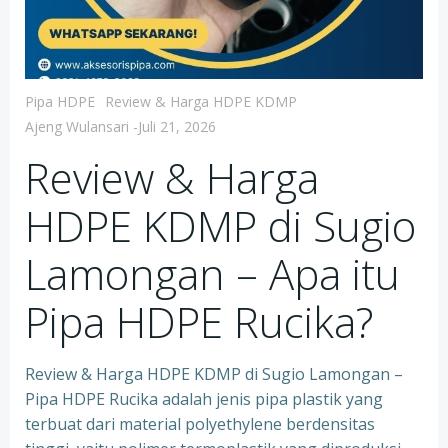
Pipa HDPE
Review & Harga HDPE KDMP
Ajeng Wulansari
-
Juli 21, 2026
Review & Harga
HDPE KDMP di Sugio
Lamongan – Apa itu
Pipa HDPE Rucika?
Review & Harga HDPE KDMP di Sugio Lamongan –
Pipa HDPE Rucika adalah jenis pipa plastik yang
terbuat dari material polyethylene berdensitas