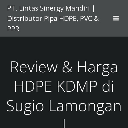
Skip
PT. Lintas Sinergy Mandiri |
to
Distributor Pipa HDPE, PVC &
content
PPR
Review & Harga
HDPE KDMP di
Sugio Lamongan
|