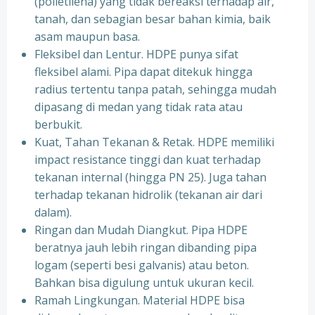
(polietilena) yang tidak bereaksi terhadap air,
tanah, dan sebagian besar bahan kimia, baik
asam maupun basa.
Fleksibel dan Lentur. HDPE punya sifat
fleksibel alami. Pipa dapat ditekuk hingga
radius tertentu tanpa patah, sehingga mudah
dipasang di medan yang tidak rata atau
berbukit.
Kuat, Tahan Tekanan & Retak. HDPE memiliki
impact resistance tinggi dan kuat terhadap
tekanan internal (hingga PN 25). Juga tahan
terhadap tekanan hidrolik (tekanan air dari
dalam).
Ringan dan Mudah Diangkut. Pipa HDPE
beratnya jauh lebih ringan dibanding pipa
logam (seperti besi galvanis) atau beton.
Bahkan bisa digulung untuk ukuran kecil.
Ramah Lingkungan. Material HDPE bisa