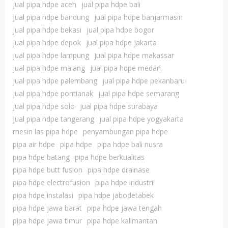
jual pipa hdpe aceh
jual pipa hdpe bali
jual pipa hdpe bandung
jual pipa hdpe banjarmasin
jual pipa hdpe bekasi
jual pipa hdpe bogor
jual pipa hdpe depok
jual pipa hdpe jakarta
jual pipa hdpe lampung
jual pipa hdpe makassar
jual pipa hdpe malang
jual pipa hdpe medan
jual pipa hdpe palembang
jual pipa hdpe pekanbaru
jual pipa hdpe pontianak
jual pipa hdpe semarang
jual pipa hdpe solo
jual pipa hdpe surabaya
jual pipa hdpe tangerang
jual pipa hdpe yogyakarta
mesin las pipa hdpe
penyambungan pipa hdpe
pipa air hdpe
pipa hdpe
pipa hdpe bali nusra
pipa hdpe batang
pipa hdpe berkualitas
pipa hdpe butt fusion
pipa hdpe drainase
pipa hdpe electrofusion
pipa hdpe industri
pipa hdpe instalasi
pipa hdpe jabodetabek
pipa hdpe jawa barat
pipa hdpe jawa tengah
pipa hdpe jawa timur
pipa hdpe kalimantan