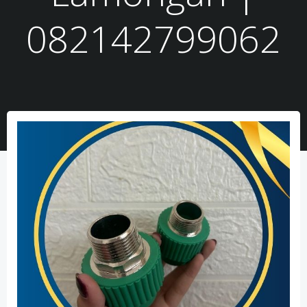
082142799062