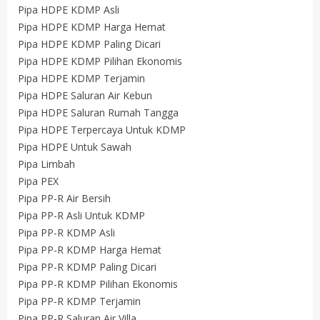
Pipa HDPE KDMP Asli
Pipa HDPE KDMP Harga Hemat
Pipa HDPE KDMP Paling Dicari
Pipa HDPE KDMP Pilihan Ekonomis
Pipa HDPE KDMP Terjamin
Pipa HDPE Saluran Air Kebun
Pipa HDPE Saluran Rumah Tangga
Pipa HDPE Terpercaya Untuk KDMP
Pipa HDPE Untuk Sawah
Pipa Limbah
Pipa PEX
Pipa PP-R Air Bersih
Pipa PP-R Asli Untuk KDMP
Pipa PP-R KDMP Asli
Pipa PP-R KDMP Harga Hemat
Pipa PP-R KDMP Paling Dicari
Pipa PP-R KDMP Pilihan Ekonomis
Pipa PP-R KDMP Terjamin
Pipa PP-R Saluran Air Villa