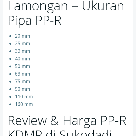
Lamongan – Ukuran
Pipa PP-R
20 mm
25 mm
32 mm
40 mm
50 mm
63 mm
75 mm
90 mm
110 mm
160 mm
Review & Harga PP-R
KDMP di Sukodadi