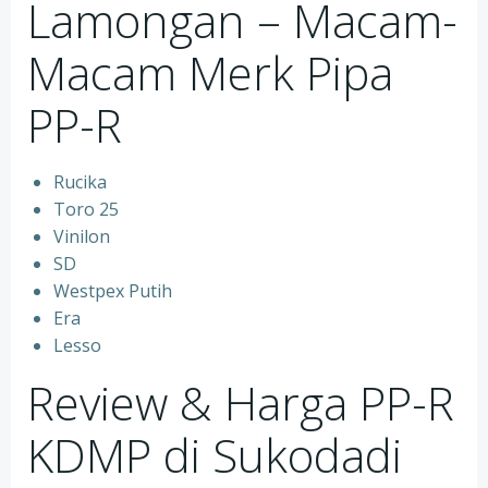
Lamongan – Macam-
Macam Merk Pipa
PP-R
Rucika
Toro 25
Vinilon
SD
Westpex Putih
Era
Lesso
Review & Harga PP-R
KDMP di Sukodadi