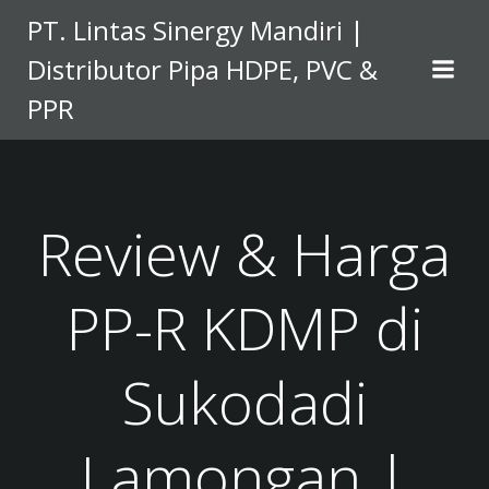
Skip
PT. Lintas Sinergy Mandiri |
to
Distributor Pipa HDPE, PVC &
content
PPR
Review & Harga
PP-R KDMP di
Sukodadi
Lamongan |