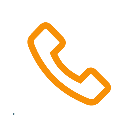
Location, State, Country
(000) 123 12345