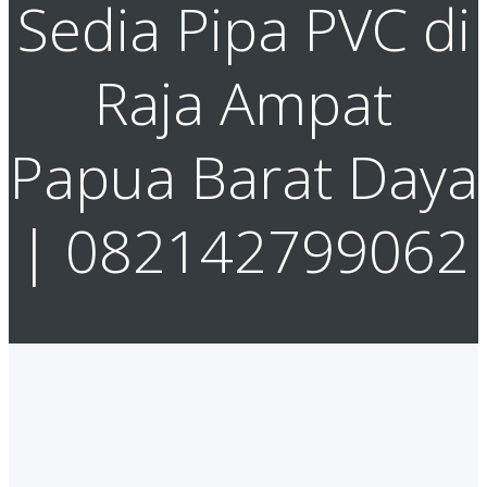
Sedia Pipa PVC di
Raja Ampat
Papua Barat Daya
| 082142799062