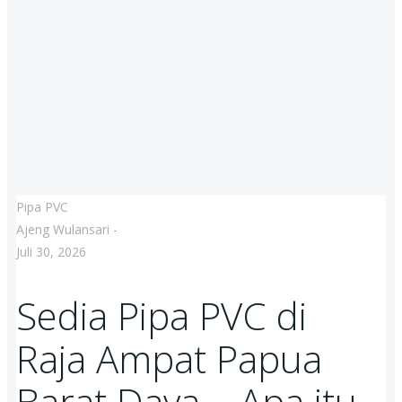
Pipa PVC
Ajeng Wulansari
-
Juli 30, 2026
Sedia Pipa PVC di
Raja Ampat Papua
Barat Daya – Apa itu