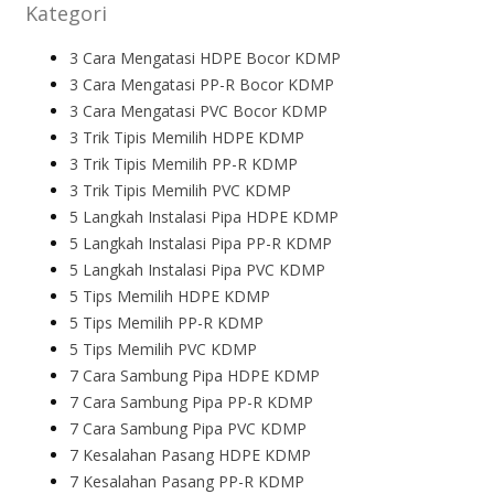
Kategori
3 Cara Mengatasi HDPE Bocor KDMP
3 Cara Mengatasi PP-R Bocor KDMP
3 Cara Mengatasi PVC Bocor KDMP
3 Trik Tipis Memilih HDPE KDMP
3 Trik Tipis Memilih PP-R KDMP
3 Trik Tipis Memilih PVC KDMP
5 Langkah Instalasi Pipa HDPE KDMP
5 Langkah Instalasi Pipa PP-R KDMP
5 Langkah Instalasi Pipa PVC KDMP
5 Tips Memilih HDPE KDMP
5 Tips Memilih PP-R KDMP
5 Tips Memilih PVC KDMP
7 Cara Sambung Pipa HDPE KDMP
7 Cara Sambung Pipa PP-R KDMP
7 Cara Sambung Pipa PVC KDMP
7 Kesalahan Pasang HDPE KDMP
7 Kesalahan Pasang PP-R KDMP