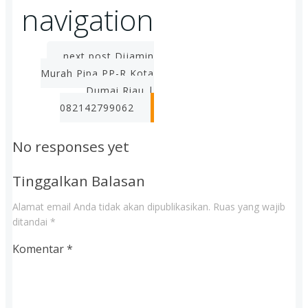
navigation
next post
Dijamin
Murah Pipa PP-R Kota
Dumai Riau |
082142799062
No responses yet
Tinggalkan Balasan
Alamat email Anda tidak akan dipublikasikan.
Ruas yang wajib
ditandai
*
Komentar
*