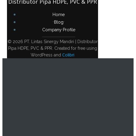
Distributor Pipa HDPE, PVC & PPR
Home
Blog
Company Profile
© 2026 PT. Lintas Sinergy Mandiri | Distributor
Pipa HDPE, PVC & PPR. Created for free using
Colibri
WordPress and