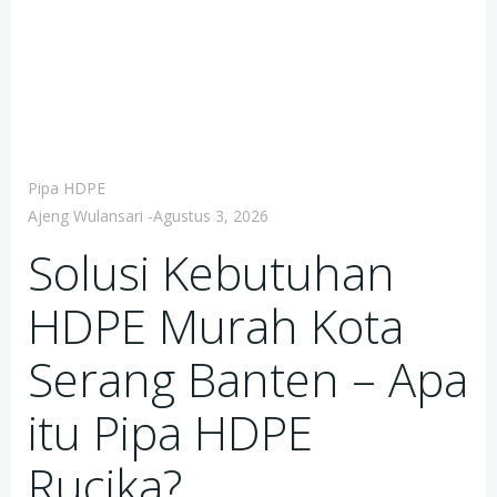
Pipa HDPE
Ajeng Wulansari
-
Agustus 3, 2026
Solusi Kebutuhan
HDPE Murah Kota
Serang Banten – Apa
itu Pipa HDPE
Rucika?