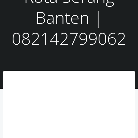
Banten |
082142799062