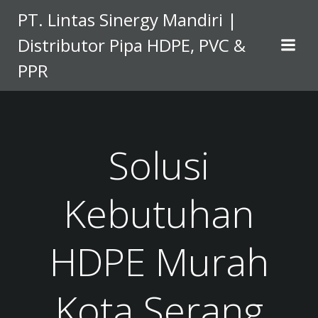
Skip
PT. Lintas Sinergy Mandiri |
to
Distributor Pipa HDPE, PVC &
content
PPR
Solusi
Kebutuhan
HDPE Murah
Kota Serang