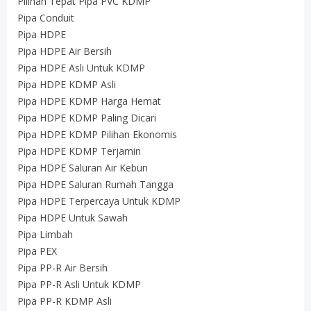
Pilihan Tepat Pipa PVC KDMP
Pipa Conduit
Pipa HDPE
Pipa HDPE Air Bersih
Pipa HDPE Asli Untuk KDMP
Pipa HDPE KDMP Asli
Pipa HDPE KDMP Harga Hemat
Pipa HDPE KDMP Paling Dicari
Pipa HDPE KDMP Pilihan Ekonomis
Pipa HDPE KDMP Terjamin
Pipa HDPE Saluran Air Kebun
Pipa HDPE Saluran Rumah Tangga
Pipa HDPE Terpercaya Untuk KDMP
Pipa HDPE Untuk Sawah
Pipa Limbah
Pipa PEX
Pipa PP-R Air Bersih
Pipa PP-R Asli Untuk KDMP
Pipa PP-R KDMP Asli