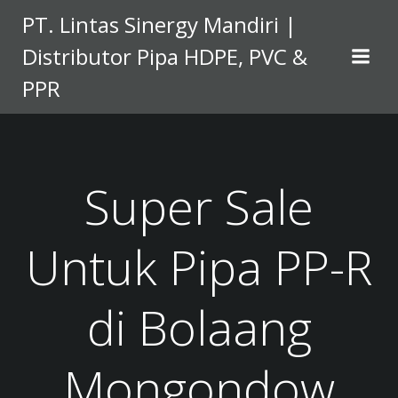
Skip
PT. Lintas Sinergy Mandiri |
to
Distributor Pipa HDPE, PVC &
content
PPR
Super Sale
Untuk Pipa PP-R
di Bolaang
Mongondow