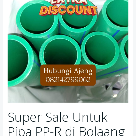
Super Sale Untuk
Pipa PP-R di Bolaang