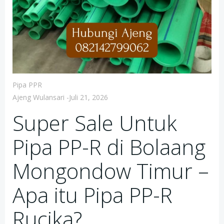
Pipa PPR
Ajeng Wulansari
-
Juli 21, 2026
Super Sale Untuk
Pipa PP-R di Bolaang
Mongondow Timur –
Apa itu Pipa PP-R
Rucika?