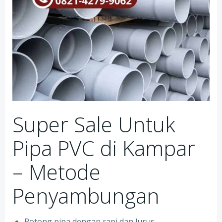
Super Sale Untuk
Pipa PVC di Kampar
– Metode
Penyambungan
Potong pipa dengan rapi dan lurus.