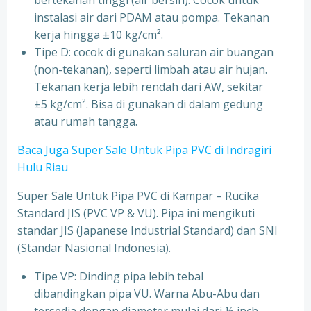
bertekanan tinggi (air bersih). Cocok untuk
instalasi air dari PDAM atau pompa. Tekanan
kerja hingga ±10 kg/cm².
Tipe D: cocok di gunakan saluran air buangan
(non-tekanan), seperti limbah atau air hujan.
Tekanan kerja lebih rendah dari AW, sekitar
±5 kg/cm². Bisa di gunakan di dalam gedung
atau rumah tangga.
Baca Juga Super Sale Untuk Pipa PVC di Indragiri
Hulu Riau
Super Sale Untuk Pipa PVC di Kampar – Rucika
Standard JIS (PVC VP & VU). Pipa ini mengikuti
standar JIS (Japanese Industrial Standard) dan SNI
(Standar Nasional Indonesia).
Tipe VP: Dinding pipa lebih tebal
dibandingkan pipa VU. Warna Abu-Abu dan