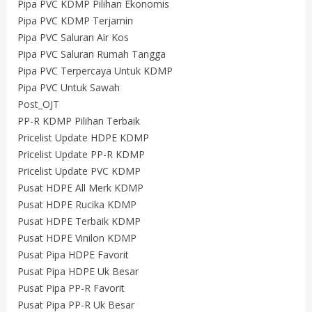
Pipa PVC KDMP Pilihan Ekonomis
Pipa PVC KDMP Terjamin
Pipa PVC Saluran Air Kos
Pipa PVC Saluran Rumah Tangga
Pipa PVC Terpercaya Untuk KDMP
Pipa PVC Untuk Sawah
Post_OJT
PP-R KDMP Pilihan Terbaik
Pricelist Update HDPE KDMP
Pricelist Update PP-R KDMP
Pricelist Update PVC KDMP
Pusat HDPE All Merk KDMP
Pusat HDPE Rucika KDMP
Pusat HDPE Terbaik KDMP
Pusat HDPE Vinilon KDMP
Pusat Pipa HDPE Favorit
Pusat Pipa HDPE Uk Besar
Pusat Pipa PP-R Favorit
Pusat Pipa PP-R Uk Besar