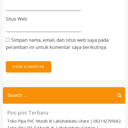
Situs Web
Simpan nama, email, dan situs web saya pada
peramban ini untuk komentar saya berikutnya.
Search
for:
Pos-pos Terbaru
Toko Pipa PVC Murah di Labuhanbatu Utara | 082142799062
Toko Pipa PP-R Murah di Labuhanbatu Selatan |