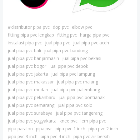
#
distributor pipa pvc
dop pvc
elbow pvc
fitting pipa pvc lengkap
fitting pvc
harga pipa pvc
instalasi pipa pvc
jual pipa pvc
jual pipa pvc aceh
jual pipa pvc bali
jual pipa pvc bandung
jual pipa pvc banjarmasin
jual pipa pvc bekasi
jual pipa pvc bogor
jual pipa pvc depok
jual pipa pvc jakarta
jual pipa pvc lampung
jual pipa pvc makassar
jual pipa pvc malang
jual pipa pvc medan
jual pipa pvc palembang
jual pipa pvc pekanbaru
jual pipa pvc pontianak
jual pipa pvc semarang
jual pipa pvc solo
jual pipa pvc surabaya
jual pipa pvc tangerang
jual pipa pvc yogyakarta
knee pvc
lem pipa pvc
pipa paralon
pipa pvc
pipa pvc 1 inch
pipa pvc 2 inch
pipa pvc 3 inch
pipa pvc 4 inch
pipa pvc air bersih