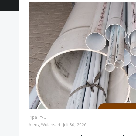
Pipa PVC
Ajeng Wulansari
-
Juli 30, 2026