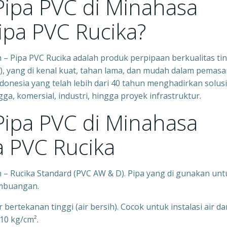
Pipa PVC di Minahasa
Pipa PVC Rucika?
 – Pipa PVC Rucika adalah produk perpipaan berkualitas ti
VC), yang di kenal kuat, tahan lama, dan mudah dalam pemas
donesia yang telah lebih dari 40 tahun menghadirkan solusi
, komersial, industri, hingga proyek infrastruktur.
Pipa PVC di Minahasa
pa PVC Rucika
 – Rucika Standard (PVC AW & D). Pipa yang di gunakan unt
embuangan.
bertekanan tinggi (air bersih). Cocok untuk instalasi air da
10 kg/cm².