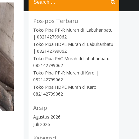
for:
Pos-pos Terbaru
Toko Pipa PP-R Murah di Labuhanbatu
| 082142799062
Toko Pipa HDPE Murah di Labuhanbatu
| 082142799062
Toko Pipa PVC Murah di Labuhanbatu |
082142799062
Toko Pipa PP-R Murah di Karo |
082142799062
Toko Pipa HDPE Murah di Karo |
082142799062
Arsip
Agustus 2026
Juli 2026
Kategori