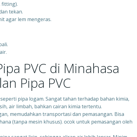
itting).
dan tekan.
it agar lem mengeras.
ali.
ir.
Pipa PVC di Minahasa
lan Pipa PVC
 seperti pipa logam. Sangat tahan terhadap bahan kimia,
sih, air limbah, bahkan cairan kimia tertentu.
ngan, memudahkan transportasi dan pemasangan. Bisa
hana (tanpa mesin khusus). ocok untuk pemasangan oleh