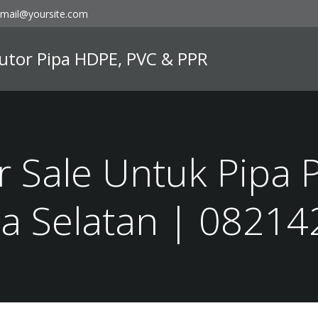
mail@yoursite.com
ibutor Pipa HDPE, PVC & PPR
 Sale Untuk Pipa 
a Selatan | 0821