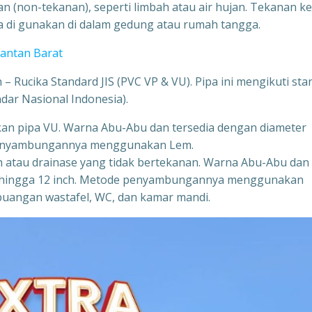
n (non-tekanan), seperti limbah atau air hujan. Tekanan ke
isa di gunakan di dalam gedung atau rumah tangga.
mantan Barat
– Rucika Standard JIS (PVC VP & VU). Pipa ini mengikuti sta
ndar Nasional Indonesia).
gkan pipa VU. Warna Abu-Abu dan tersedia dengan diameter
e penyambungannya menggunakan Lem.
ah atau drainase yang tidak bertekanan. Warna Abu-Abu dan
ch hingga 12 inch. Metode penyambungannya menggunakan
buangan wastafel, WC, dan kamar mandi.