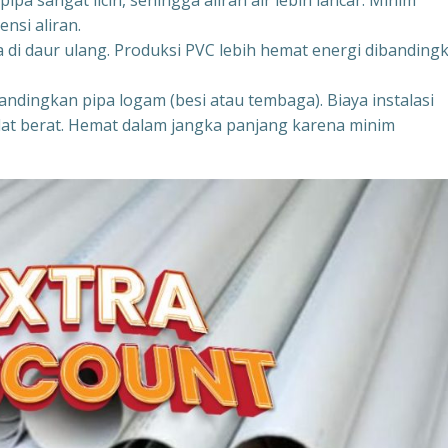
a sangat licin, sehingga aliran air lebih lancar. Minim
nsi aliran.
di daur ulang. Produksi PVC lebih hemat energi dibanding
andingkan pipa logam (besi atau tembaga). Biaya instalasi
lat berat. Hemat dalam jangka panjang karena minim