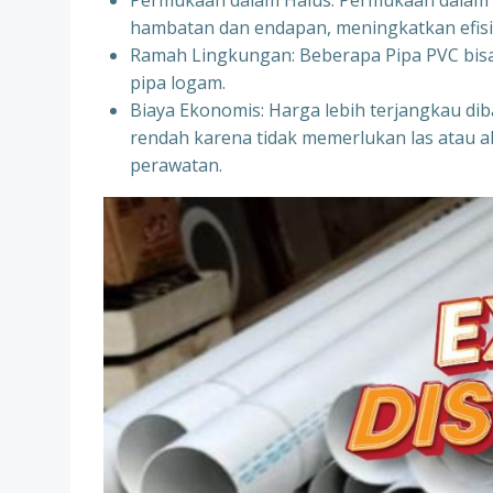
Permukaan dalam Halus: Permukaan dalam pip
hambatan dan endapan, meningkatkan efisie
Ramah Lingkungan: Beberapa Pipa PVC bisa 
pipa logam.
Biaya Ekonomis: Harga lebih terjangkau dib
rendah karena tidak memerlukan las atau a
perawatan.