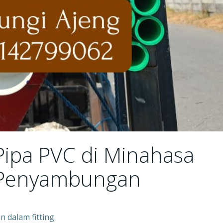
Pipa PVC di Minahasa
 Penyambungan
 dalam fitting.