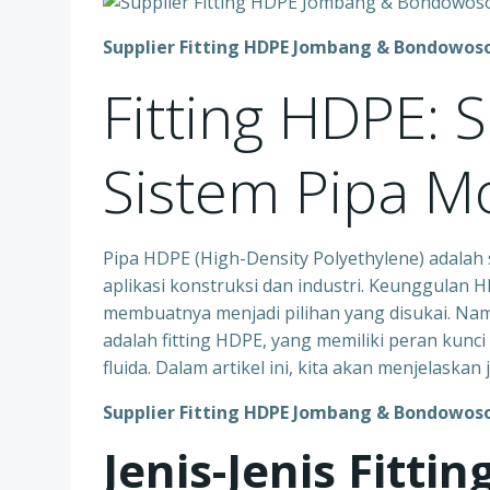
Supplier Fitting HDPE Jombang & Bondowoso
Fitting HDPE: 
Sistem Pipa M
Pipa HDPE (High-Density Polyethylene) adalah
aplikasi konstruksi dan industri. Keunggulan H
membuatnya menjadi pilihan yang disukai. Nam
adalah fitting HDPE, yang memiliki peran ku
fluida. Dalam artikel ini, kita akan menjelaskan
Supplier Fitting HDPE Jombang & Bondowoso
Jenis-Jenis Fitti