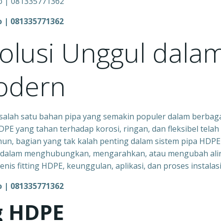
 | 081335771362
Solusi Unggul dala
odern
 salah satu bahan pipa yang semakin populer dalam berbag
DPE yang tahan terhadap korosi, ringan, dan fleksibel telah
un, bagian yang tak kalah penting dalam sistem pipa HDPE
nci dalam menghubungkan, mengarahkan, atau mengubah ali
 jenis fitting HDPE, keunggulan, aplikasi, dan proses instalas
 | 081335771362
ng HDPE