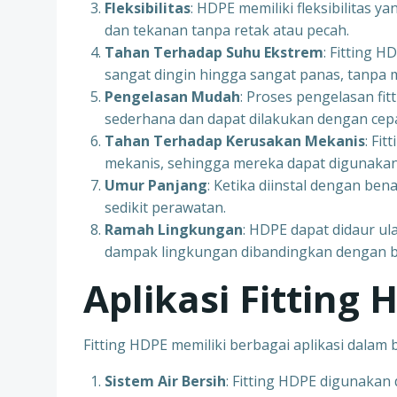
Fleksibilitas
: HDPE memiliki fleksibilitas 
dan tekanan tanpa retak atau pecah.
Tahan Terhadap Suhu Ekstrem
: Fitting 
sangat dingin hingga sangat panas, tanpa m
Pengelasan Mudah
: Proses pengelasan fitt
sederhana dan dapat dilakukan dengan cep
Tahan Terhadap Kerusakan Mekanis
: Fi
mekanis, sehingga mereka dapat digunakan 
Umur Panjang
: Ketika diinstal dengan be
sedikit perawatan.
Ramah Lingkungan
: HDPE dapat didaur u
dampak lingkungan dibandingkan dengan b
Aplikasi Fitting 
Fitting HDPE memiliki berbagai aplikasi dalam b
Sistem Air Bersih
: Fitting HDPE digunakan