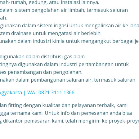
mah-rumah, gedung, atau instalasi lainnya.
 dalam sistem pengolahan air limbah, termasuk saluran
ah.
digunakan dalam sistem irigasi untuk mengalirkan air ke lah
tem drainase untuk mengatasi air berlebih.
gunakan dalam industri kimia untuk mengangkut berbagai je
 digunakan dalam distribusi gas alam.
ittingnya digunakan dalam industri pertambangan untuk
roses penambangan dan pengolahan.
gunakan dalam pembangunan saluran air, termasuk saluran
Yogyakarta | WA : 0821 3111 1366
an fitting dengan kualitas dan pelayanan terbaik, kami
hingga ternama kami. Untuk info dan pemesanan anda bisa
 dikantor pemasaran kami. telah mengirim ke proyek-proy