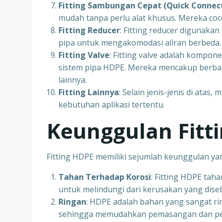
Fitting Sambungan Cepat (Quick Connec
mudah tanpa perlu alat khusus. Mereka coc
Fitting Reducer
: Fitting reducer digunak
pipa untuk mengakomodasi aliran berbeda.
Fitting Valve
: Fitting valve adalah kompo
sistem pipa HDPE. Mereka mencakup berbagai
lainnya.
Fitting Lainnya
: Selain jenis-jenis di atas
kebutuhan aplikasi tertentu.
Keunggulan Fitt
Fitting HDPE memiliki sejumlah keunggulan ya
Tahan Terhadap Korosi
: Fitting HDPE ta
untuk melindungi dari kerusakan yang dise
Ringan
: HDPE adalah bahan yang sangat ri
sehingga memudahkan pemasangan dan p