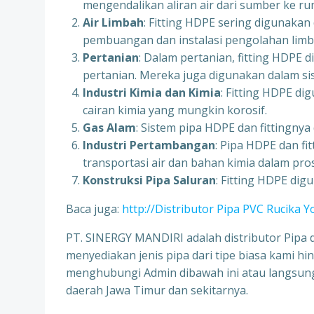
mengendalikan aliran air dari sumber ke ru
Air Limbah
: Fitting HDPE sering digunakan
pembuangan dan instalasi pengolahan limb
Pertanian
: Dalam pertanian, fitting HDPE 
pertanian. Mereka juga digunakan dalam sis
Industri Kimia dan Kimia
: Fitting HDPE di
cairan kimia yang mungkin korosif.
Gas Alam
: Sistem pipa HDPE dan fittingnya
Industri Pertambangan
: Pipa HDPE dan f
transportasi air dan bahan kimia dalam p
Konstruksi Pipa Saluran
: Fitting HDPE di
Baca juga:
http://Distributor Pipa PVC Rucika 
PT. SINERGY MANDIRI adalah distributor Pipa d
menyediakan jenis pipa dari tipe biasa kami 
menghubungi Admin dibawah ini atau langsung
daerah Jawa Timur dan sekitarnya.