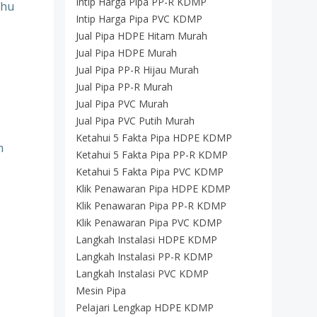
Intip Harga Pipa PP-R KDMP
uhu
Intip Harga Pipa PVC KDMP
Jual Pipa HDPE Hitam Murah
Jual Pipa HDPE Murah
Jual Pipa PP-R Hijau Murah
Jual Pipa PP-R Murah
Jual Pipa PVC Murah
Jual Pipa PVC Putih Murah
Ketahui 5 Fakta Pipa HDPE KDMP
n
Ketahui 5 Fakta Pipa PP-R KDMP
Ketahui 5 Fakta Pipa PVC KDMP
Klik Penawaran Pipa HDPE KDMP
Klik Penawaran Pipa PP-R KDMP
Klik Penawaran Pipa PVC KDMP
Langkah Instalasi HDPE KDMP
Langkah Instalasi PP-R KDMP
Langkah Instalasi PVC KDMP
Mesin Pipa
Pelajari Lengkap HDPE KDMP