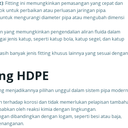
t)
: Fitting ini memungkinkan pemasangan yang cepat dan
ok untuk perbaikan atau perluasan jaringan pipa.
an untuk mengurangi diameter pipa atau mengubah dimensi
nen yang memungkinkan pengendalian aliran fluida dalam
 jenis katup, seperti katup bola, katup segel, dan katup
, masih banyak jenis fitting khusus lainnya yang sesuai dengan
ing HDPE
ng menjadikannya pilihan unggul dalam sistem pipa modern
han terhadap korosi dan tidak memerlukan pelapisan tambah
babkan oleh reaksi kimia dengan lingkungan.
ngan dibandingkan dengan logam, seperti besi atau baja,
enanganan.