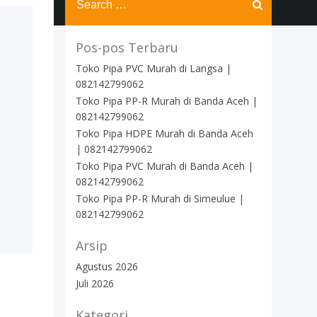
for:
Pos-pos Terbaru
Toko Pipa PVC Murah di Langsa |
082142799062
Toko Pipa PP-R Murah di Banda Aceh |
082142799062
Toko Pipa HDPE Murah di Banda Aceh
| 082142799062
Toko Pipa PVC Murah di Banda Aceh |
082142799062
Toko Pipa PP-R Murah di Simeulue |
082142799062
Arsip
Agustus 2026
Juli 2026
Kategori