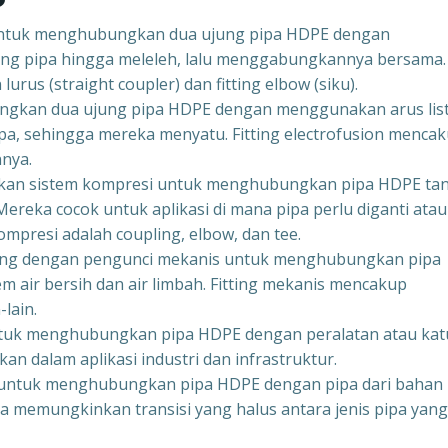
n untuk menghubungkan dua ujung pipa HDPE dengan
g pipa hingga meleleh, lalu menggabungkannya bersama.
lurus (straight coupler) dan fitting elbow (siku).
bungkan dua ujung pipa HDPE dengan menggunakan arus list
pa, sehingga mereka menyatu. Fitting electrofusion menca
nnya.
nakan sistem kompresi untuk menghubungkan pipa HDPE ta
eka cocok untuk aplikasi di mana pipa perlu diganti atau
mpresi adalah coupling, elbow, dan tee.
ancang dengan pengunci mekanis untuk menghubungkan pipa
 air bersih dan air limbah. Fitting mekanis mencakup
-lain.
 untuk menghubungkan pipa HDPE dengan peralatan atau ka
n dalam aplikasi industri dan infrastruktur.
kan untuk menghubungkan pipa HDPE dengan pipa dari bahan
ka memungkinkan transisi yang halus antara jenis pipa yang