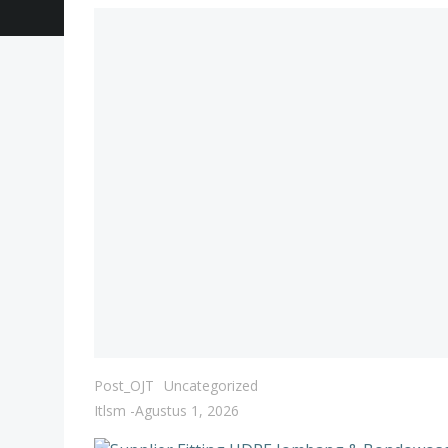
Post_OJT
Uncategorized
Itlsm
-
Agustus 1, 2026