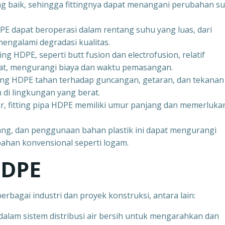
yang baik, sehingga fittingnya dapat menangani perubahan s
HDPE dapat beroperasi dalam rentang suhu yang luas, dari
engalami degradasi kualitas.
ing HDPE, seperti butt fusion dan electrofusion, relatif
at, mengurangi biaya dan waktu pemasangan.
tting HDPE tahan terhadap guncangan, getaran, dan tekanan
di lingkungan yang berat.
nar, fitting pipa HDPE memiliki umur panjang dan memerluka
lang, dan penggunaan bahan plastik ini dapat mengurangi
ahan konvensional seperti logam.
HDPE
erbagai industri dan proyek konstruksi, antara lain:
 dalam sistem distribusi air bersih untuk mengarahkan dan