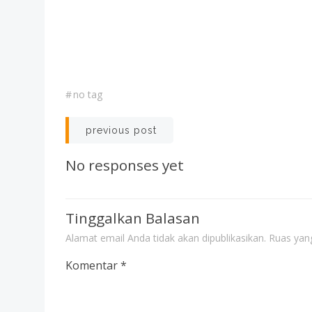
#
no tag
Post
previous post
navigation
No responses yet
Tinggalkan Balasan
Alamat email Anda tidak akan dipublikasikan.
Ruas yang
Komentar
*