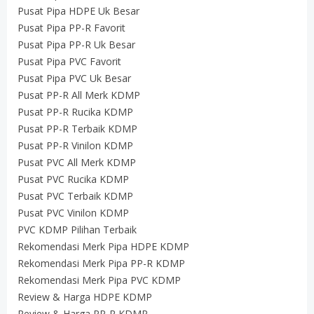
Pusat Pipa HDPE Uk Besar
Pusat Pipa PP-R Favorit
Pusat Pipa PP-R Uk Besar
Pusat Pipa PVC Favorit
Pusat Pipa PVC Uk Besar
Pusat PP-R All Merk KDMP
Pusat PP-R Rucika KDMP
Pusat PP-R Terbaik KDMP
Pusat PP-R Vinilon KDMP
Pusat PVC All Merk KDMP
Pusat PVC Rucika KDMP
Pusat PVC Terbaik KDMP
Pusat PVC Vinilon KDMP
PVC KDMP Pilihan Terbaik
Rekomendasi Merk Pipa HDPE KDMP
Rekomendasi Merk Pipa PP-R KDMP
Rekomendasi Merk Pipa PVC KDMP
Review & Harga HDPE KDMP
Review & Harga PP-R KDMP