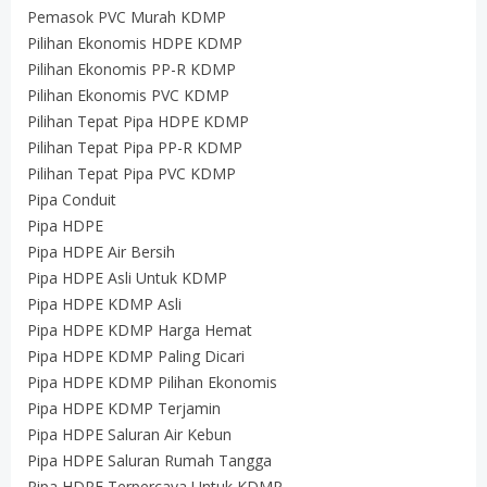
Pemasok PVC Murah KDMP
Pilihan Ekonomis HDPE KDMP
Pilihan Ekonomis PP-R KDMP
Pilihan Ekonomis PVC KDMP
Pilihan Tepat Pipa HDPE KDMP
Pilihan Tepat Pipa PP-R KDMP
Pilihan Tepat Pipa PVC KDMP
Pipa Conduit
Pipa HDPE
Pipa HDPE Air Bersih
Pipa HDPE Asli Untuk KDMP
Pipa HDPE KDMP Asli
Pipa HDPE KDMP Harga Hemat
Pipa HDPE KDMP Paling Dicari
Pipa HDPE KDMP Pilihan Ekonomis
Pipa HDPE KDMP Terjamin
Pipa HDPE Saluran Air Kebun
Pipa HDPE Saluran Rumah Tangga
Pipa HDPE Terpercaya Untuk KDMP