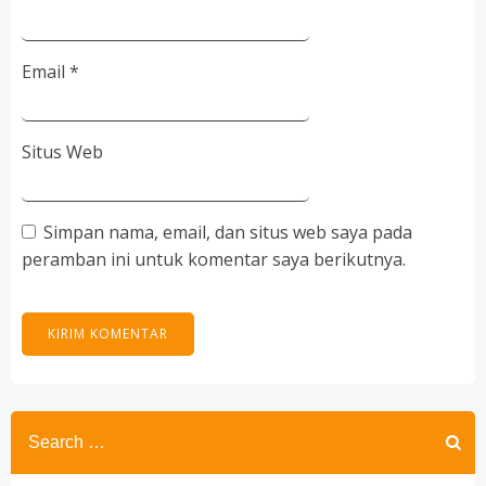
Email
*
Situs Web
Simpan nama, email, dan situs web saya pada
peramban ini untuk komentar saya berikutnya.
Search
for: