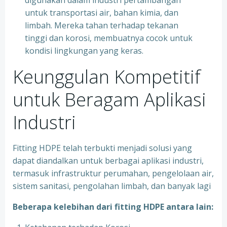
digunakan dalam industri pertambangan
untuk transportasi air, bahan kimia, dan
limbah. Mereka tahan terhadap tekanan
tinggi dan korosi, membuatnya cocok untuk
kondisi lingkungan yang keras.
Keunggulan Kompetitif
untuk Beragam Aplikasi
Industri
Fitting HDPE telah terbukti menjadi solusi yang
dapat diandalkan untuk berbagai aplikasi industri,
termasuk infrastruktur perumahan, pengelolaan air,
sistem sanitasi, pengolahan limbah, dan banyak lagi
Beberapa kelebihan dari fitting HDPE antara lain: