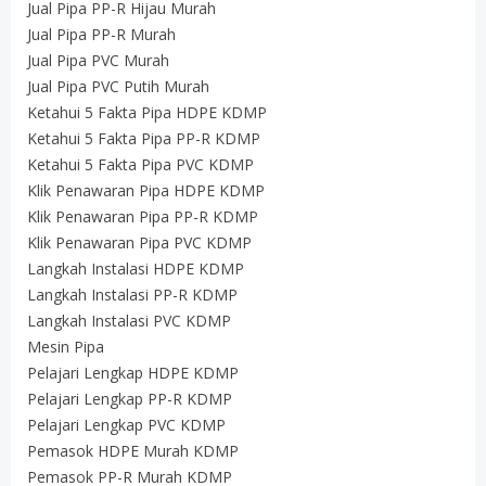
Jual Pipa PP-R Hijau Murah
Jual Pipa PP-R Murah
Jual Pipa PVC Murah
Jual Pipa PVC Putih Murah
Ketahui 5 Fakta Pipa HDPE KDMP
Ketahui 5 Fakta Pipa PP-R KDMP
Ketahui 5 Fakta Pipa PVC KDMP
Klik Penawaran Pipa HDPE KDMP
Klik Penawaran Pipa PP-R KDMP
Klik Penawaran Pipa PVC KDMP
Langkah Instalasi HDPE KDMP
Langkah Instalasi PP-R KDMP
Langkah Instalasi PVC KDMP
Mesin Pipa
Pelajari Lengkap HDPE KDMP
Pelajari Lengkap PP-R KDMP
Pelajari Lengkap PVC KDMP
Pemasok HDPE Murah KDMP
Pemasok PP-R Murah KDMP