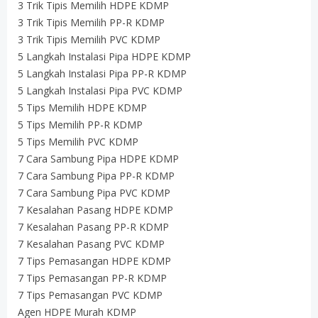
3 Trik Tipis Memilih HDPE KDMP
3 Trik Tipis Memilih PP-R KDMP
3 Trik Tipis Memilih PVC KDMP
5 Langkah Instalasi Pipa HDPE KDMP
5 Langkah Instalasi Pipa PP-R KDMP
5 Langkah Instalasi Pipa PVC KDMP
5 Tips Memilih HDPE KDMP
5 Tips Memilih PP-R KDMP
5 Tips Memilih PVC KDMP
7 Cara Sambung Pipa HDPE KDMP
7 Cara Sambung Pipa PP-R KDMP
7 Cara Sambung Pipa PVC KDMP
7 Kesalahan Pasang HDPE KDMP
7 Kesalahan Pasang PP-R KDMP
7 Kesalahan Pasang PVC KDMP
7 Tips Pemasangan HDPE KDMP
7 Tips Pemasangan PP-R KDMP
7 Tips Pemasangan PVC KDMP
Agen HDPE Murah KDMP