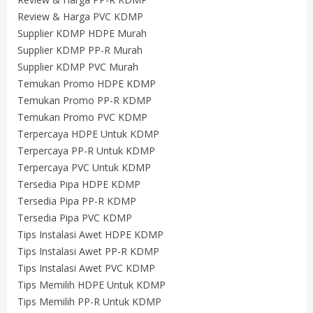
Review & Harga PVC KDMP
Supplier KDMP HDPE Murah
Supplier KDMP PP-R Murah
Supplier KDMP PVC Murah
Temukan Promo HDPE KDMP
Temukan Promo PP-R KDMP
Temukan Promo PVC KDMP
Terpercaya HDPE Untuk KDMP
Terpercaya PP-R Untuk KDMP
Terpercaya PVC Untuk KDMP
Tersedia Pipa HDPE KDMP
Tersedia Pipa PP-R KDMP
Tersedia Pipa PVC KDMP
Tips Instalasi Awet HDPE KDMP
Tips Instalasi Awet PP-R KDMP
Tips Instalasi Awet PVC KDMP
Tips Memilih HDPE Untuk KDMP
Tips Memilih PP-R Untuk KDMP