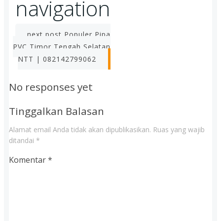
navigation
next post
Populer Pipa
PVC Timor Tengah Selatan
NTT | 082142799062
No responses yet
Tinggalkan Balasan
Alamat email Anda tidak akan dipublikasikan.
Ruas yang wajib
ditandai
*
Komentar
*