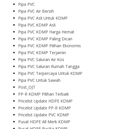
Pipa PVC
Pipa PVC Air Bersih
Pipa PVC Asli Untuk KDMP
Pipa PVC KDMP Asli
Pipa PVC KDMP Harga Hemat
Pipa PVC KDMP Paling Dicari
Pipa PVC KDMP Pilihan Ekonomis
Pipa PVC KDMP Terjamin
Pipa PVC Saluran Air Kos
Pipa PVC Saluran Rumah Tangga
Pipa PVC Terpercaya Untuk KDMP
Pipa PVC Untuk Sawah
Post_OJT
PP-R KDMP Pilihan Terbaik
Pricelist Update HDPE KDMP
Pricelist Update PP-R KDMP
Pricelist Update PVC KDMP
Pusat HDPE All Merk KDMP
Pusat HDPE Rucika KDMP