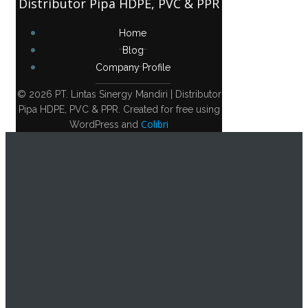
Distributor Pipa HDPE, PVC & PPR
Home
Blog
Company Profile
© 2026 PT. Lintas Sinergy Mandiri | Distributor
Pipa HDPE, PVC & PPR. Created for free using
Colibri
WordPress and