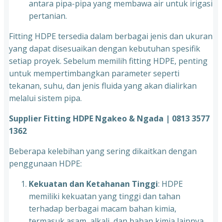
antara pipa-pipa yang membawa air untuk irigasi
pertanian.
Fitting HDPE tersedia dalam berbagai jenis dan ukuran
yang dapat disesuaikan dengan kebutuhan spesifik
setiap proyek. Sebelum memilih fitting HDPE, penting
untuk mempertimbangkan parameter seperti
tekanan, suhu, dan jenis fluida yang akan dialirkan
melalui sistem pipa.
Supplier Fitting HDPE Ngakeo & Ngada | 0813 3577
1362
Beberapa kelebihan yang sering dikaitkan dengan
penggunaan HDPE:
Kekuatan dan Ketahanan Tinggi
: HDPE
memiliki kekuatan yang tinggi dan tahan
terhadap berbagai macam bahan kimia,
termasuk asam, alkali, dan bahan kimia lainnya.