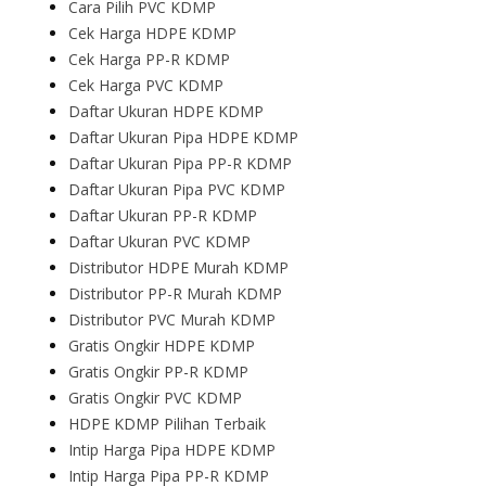
Cara Pilih PVC KDMP
Cek Harga HDPE KDMP
Cek Harga PP-R KDMP
Cek Harga PVC KDMP
Daftar Ukuran HDPE KDMP
Daftar Ukuran Pipa HDPE KDMP
Daftar Ukuran Pipa PP-R KDMP
Daftar Ukuran Pipa PVC KDMP
Daftar Ukuran PP-R KDMP
Daftar Ukuran PVC KDMP
Distributor HDPE Murah KDMP
Distributor PP-R Murah KDMP
Distributor PVC Murah KDMP
Gratis Ongkir HDPE KDMP
Gratis Ongkir PP-R KDMP
Gratis Ongkir PVC KDMP
HDPE KDMP Pilihan Terbaik
Intip Harga Pipa HDPE KDMP
Intip Harga Pipa PP-R KDMP