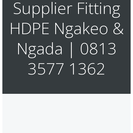
Supplier Fitting
HDPE Ngakeo &
Ngada | 0813
3577 1362