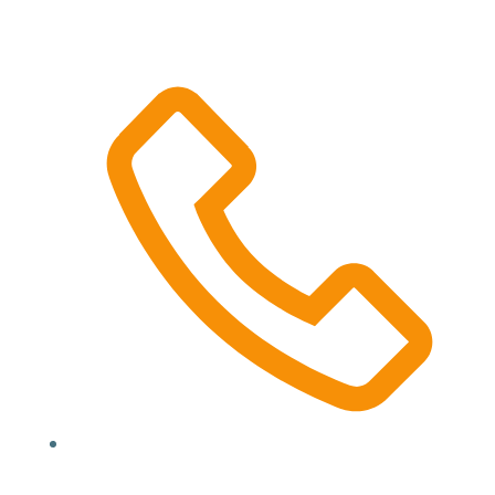
Location, State, Country
(000) 123 12345