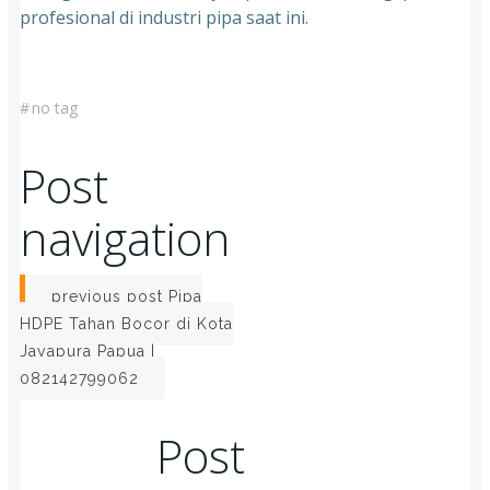
profesional di industri pipa saat ini.
#
no tag
Post
navigation
previous post
Pipa
HDPE Tahan Bocor di Kota
Jayapura Papua |
082142799062
Post