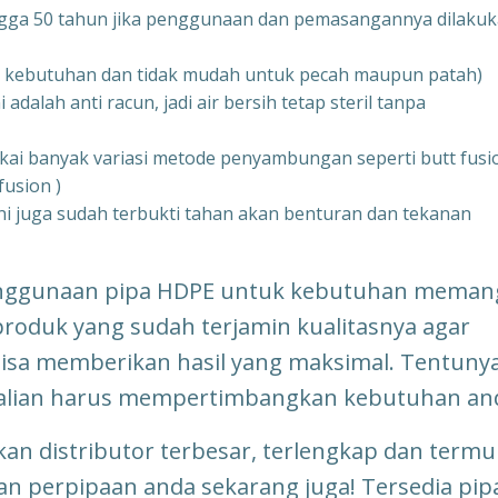
ngga 50 tahun jika penggunaan dan pemasangannya dilaku
gan kebutuhan dan tidak mudah untuk pecah maupun patah)
ni adalah anti racun, jadi air bersih tetap steril tanpa
ai banyak variasi metode penyambungan seperti butt fusi
fusion )
ini juga sudah terbukti tahan akan benturan dan tekanan
penggunaan pipa HDPE untuk kebutuhan meman
produk yang sudah terjamin kualitasnya agar
bisa memberikan hasil yang maksimal. Tentuny
alian harus mempertimbangkan kebutuhan an
an distributor terbesar, terlengkap dan term
an perpipaan anda sekarang juga! Tersedia pip