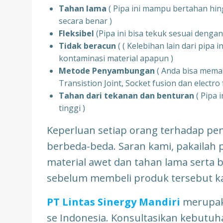
Tahan lama
( Pipa ini mampu bertahan hi
secara benar )
Fleksibel
(Pipa ini bisa tekuk sesuai den
Tidak beracun
( ( Kelebihan lain dari pipa i
kontaminasi material apapun )
Metode Penyambungan
( Anda bisa memak
Transistion Joint, Socket fusion dan electro 
Tahan dari tekanan dan benturan
( Pipa 
tinggi )
Keperluan setiap orang terhadap 
berbeda-beda. Saran kami, pakailah 
material awet dan tahan lama serta 
sebelum membeli produk tersebut k
PT Lintas Sinergy Mandiri
merupak
se Indonesia. Konsultasikan kebutuh