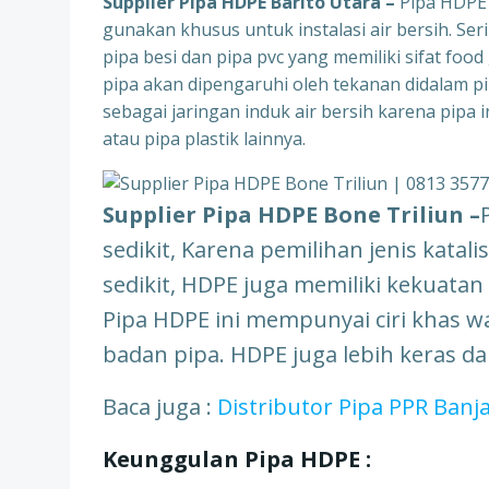
Supplier Pipa HDPE Barito Utara –
Pipa HDPE 
gunakan khusus untuk instalasi air bersih. Ser
pipa besi dan pipa pvc yang memiliki sifat foo
pipa akan dipengaruhi oleh tekanan didalam pi
sebagai jaringan induk air bersih karena pipa
atau pipa plastik lainnya.
Supplier Pipa HDPE Bone Triliun –
sedikit, Karena pemilihan jenis kata
sedikit, HDPE juga memiliki kekuatan
Pipa HDPE ini mempunyai ciri khas w
badan pipa. HDPE juga lebih keras d
Baca juga :
Distributor Pipa PPR Banj
Keunggulan Pipa HDPE :