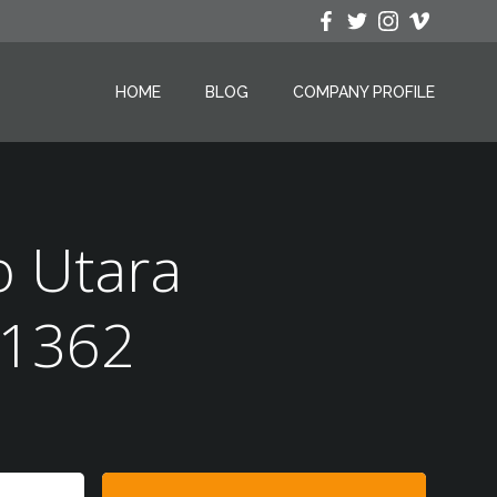
HOME
BLOG
COMPANY PROFILE
o Utara
 1362
Search