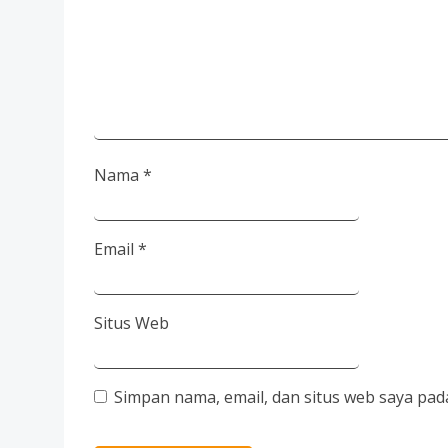
Nama
*
Email
*
Situs Web
Simpan nama, email, dan situs web saya pad