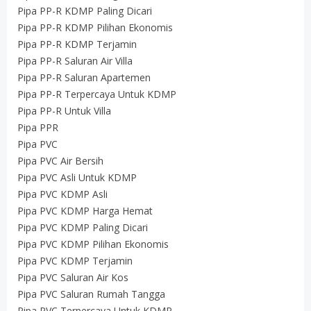
Pipa PP-R KDMP Paling Dicari
Pipa PP-R KDMP Pilihan Ekonomis
Pipa PP-R KDMP Terjamin
Pipa PP-R Saluran Air Villa
Pipa PP-R Saluran Apartemen
Pipa PP-R Terpercaya Untuk KDMP
Pipa PP-R Untuk Villa
Pipa PPR
Pipa PVC
Pipa PVC Air Bersih
Pipa PVC Asli Untuk KDMP
Pipa PVC KDMP Asli
Pipa PVC KDMP Harga Hemat
Pipa PVC KDMP Paling Dicari
Pipa PVC KDMP Pilihan Ekonomis
Pipa PVC KDMP Terjamin
Pipa PVC Saluran Air Kos
Pipa PVC Saluran Rumah Tangga
Pipa PVC Terpercaya Untuk KDMP