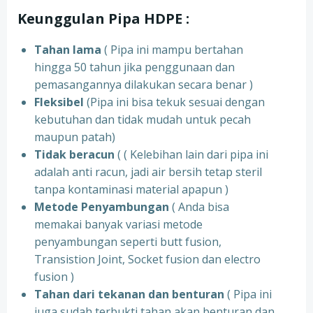
Keunggulan Pipa HDPE :
Tahan lama
( Pipa ini mampu bertahan
hingga 50 tahun jika penggunaan dan
pemasangannya dilakukan secara benar )
Fleksibel
(Pipa ini bisa tekuk sesuai dengan
kebutuhan dan tidak mudah untuk pecah
maupun patah)
Tidak beracun
( ( Kelebihan lain dari pipa ini
adalah anti racun, jadi air bersih tetap steril
tanpa kontaminasi material apapun )
Metode Penyambungan
( Anda bisa
memakai banyak variasi metode
penyambungan seperti butt fusion,
Transistion Joint, Socket fusion dan electro
fusion )
Tahan dari tekanan dan benturan
( Pipa ini
juga sudah terbukti tahan akan benturan dan