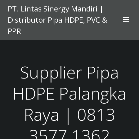
Skip
PT. Lintas Sinergy Mandiri |
to
Distributor Pipa HDPE, PVC &
content
PPR
Supplier Pipa
HDPE Palangka
Raya | 0813
3577 1362