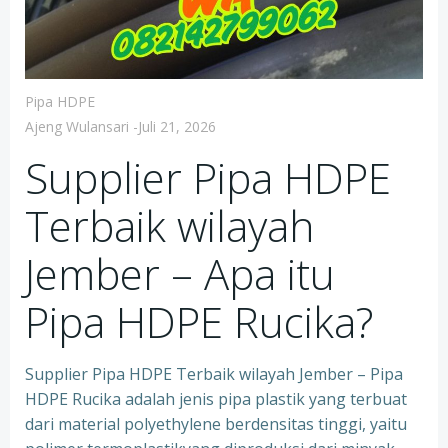
Pipa HDPE
Ajeng Wulansari
-
Juli 21, 2026
Supplier Pipa HDPE
Terbaik wilayah
Jember – Apa itu
Pipa HDPE Rucika?
Supplier Pipa HDPE Terbaik wilayah Jember – Pipa
HDPE Rucika adalah jenis pipa plastik yang terbuat
dari material polyethylene berdensitas tinggi, yaitu