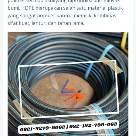
polimer termoplastikyang diproduksi dari minyak
bumi. HDPE merupakan salah satu material plastik
yang sangat populer karena memiliki kombinasi
sifat kuat, lentur, dan tahan lama.