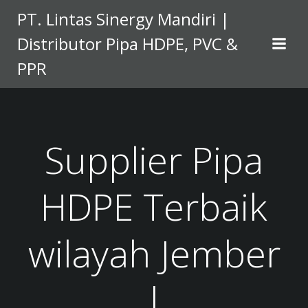
Skip
PT. Lintas Sinergy Mandiri |
to
Distributor Pipa HDPE, PVC &
content
PPR
Supplier Pipa
HDPE Terbaik
wilayah Jember
|