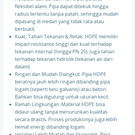
fleksibel alami. Pipa dapat ditekuk hingga
radius tertentu tanpa patah, sehingga mudah
dipasang di medan yang tidak rata atau
berbukit.
Kuat, Tahan Tekanan & Retak. HDPE memiliki
impact resistance tinggi dan kuat terhadap
tekanan internal (hingga PN 25). Juga tahan
terhadap tekanan hidrolik (tekanan air dari
dalam).
Ringan dan Mudah Diangkut. Pipa HDPE
beratnya jauh lebih ringan dibanding pipa
logam (seperti besi galvanis) atau beton.
Bahkan bisa digulung untuk ukuran kecil.
Ramah Lingkungan. Material HDPE bisa
didaur ulang tanpa menurunkan kualitas
secara drastis. Proses produksinya juga lebih
hemat energi dibanding logam.
Instalasi Lebih Mudah dan Ekonomis. Pipa