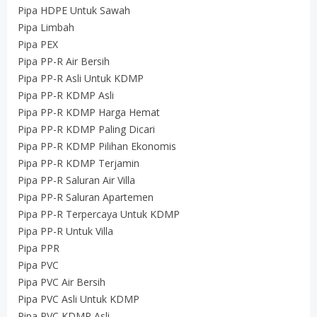
Pipa HDPE Untuk Sawah
Pipa Limbah
Pipa PEX
Pipa PP-R Air Bersih
Pipa PP-R Asli Untuk KDMP
Pipa PP-R KDMP Asli
Pipa PP-R KDMP Harga Hemat
Pipa PP-R KDMP Paling Dicari
Pipa PP-R KDMP Pilihan Ekonomis
Pipa PP-R KDMP Terjamin
Pipa PP-R Saluran Air Villa
Pipa PP-R Saluran Apartemen
Pipa PP-R Terpercaya Untuk KDMP
Pipa PP-R Untuk Villa
Pipa PPR
Pipa PVC
Pipa PVC Air Bersih
Pipa PVC Asli Untuk KDMP
Pipa PVC KDMP Asli