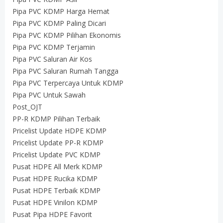
Pipa PVC KDMP Harga Hemat
Pipa PVC KDMP Paling Dicari
Pipa PVC KDMP Pilihan Ekonomis
Pipa PVC KDMP Terjamin
Pipa PVC Saluran Air Kos
Pipa PVC Saluran Rumah Tangga
Pipa PVC Terpercaya Untuk KDMP
Pipa PVC Untuk Sawah
Post_OJT
PP-R KDMP Pilihan Terbaik
Pricelist Update HDPE KDMP
Pricelist Update PP-R KDMP
Pricelist Update PVC KDMP
Pusat HDPE All Merk KDMP
Pusat HDPE Rucika KDMP
Pusat HDPE Terbaik KDMP
Pusat HDPE Vinilon KDMP
Pusat Pipa HDPE Favorit