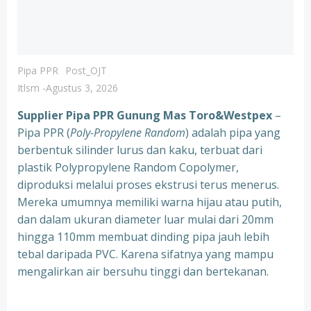
Pipa PPR
Post_OJT
Itlsm
-
Agustus 3, 2026
Supplier Pipa PPR Gunung Mas Toro&Westpex
–
Pipa PPR (
Poly-Propylene Random
) adalah pipa yang
berbentuk silinder lurus dan kaku, terbuat dari
plastik Polypropylene Random Copolymer,
diproduksi melalui proses ekstrusi terus menerus.
Mereka umumnya memiliki warna hijau atau putih,
dan dalam ukuran diameter luar mulai dari 20mm
hingga 110mm membuat dinding pipa jauh lebih
tebal daripada PVC. Karena sifatnya yang mampu
mengalirkan air bersuhu tinggi dan bertekanan.