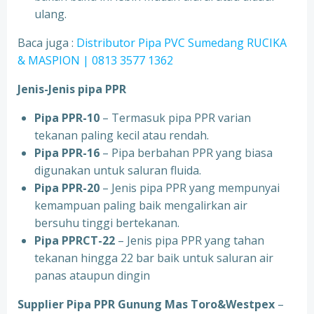
ulang.
Baca juga :
Distributor Pipa PVC Sumedang RUCIKA
& MASPION | 0813 3577 1362
Jenis-Jenis pipa PPR
Pipa PPR-10
– Termasuk pipa PPR varian
tekanan paling kecil atau rendah.
Pipa PPR-16
– Pipa berbahan PPR yang biasa
digunakan untuk saluran fluida.
Pipa PPR-20
– Jenis pipa PPR yang mempunyai
kemampuan paling baik mengalirkan air
bersuhu tinggi bertekanan.
Pipa PPRCT-22
– Jenis pipa PPR yang tahan
tekanan hingga 22 bar baik untuk saluran air
panas ataupun dingin
Supplier Pipa PPR Gunung Mas Toro&Westpex
–