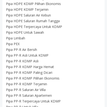
Pipa HDPE KDMP Pilihan Ekonomis
Pipa HDPE KDMP Terjamin
Pipa HDPE Saluran Air Kebun
Pipa HDPE Saluran Rumah Tangga
Pipa HDPE Terpercaya Untuk KDMP
Pipa HDPE Untuk Sawah
Pipa Limbah
Pipa PEX
Pipa PP-R Air Bersih
Pipa PP-R Asli Untuk KDMP
Pipa PP-R KDMP Asli
Pipa PP-R KDMP Harga Hemat
Pipa PP-R KDMP Paling Dicari
Pipa PP-R KDMP Pilihan Ekonomis
Pipa PP-R KDMP Terjamin
Pipa PP-R Saluran Air Villa
Pipa PP-R Saluran Apartemen
Pipa PP-R Terpercaya Untuk KDMP
Pipa PP-R Untuk Villa