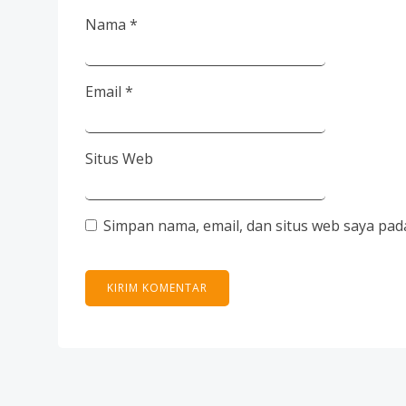
Nama
*
Email
*
Situs Web
Simpan nama, email, dan situs web saya pad