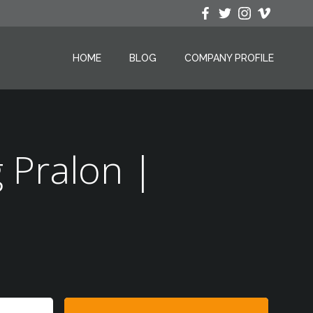
HOME
BLOG
COMPANY PROFILE
 Pralon |
Search