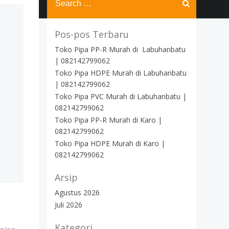
for:
Pos-pos Terbaru
Toko Pipa PP-R Murah di Labuhanbatu
| 082142799062
Toko Pipa HDPE Murah di Labuhanbatu
| 082142799062
Toko Pipa PVC Murah di Labuhanbatu |
082142799062
Toko Pipa PP-R Murah di Karo |
082142799062
Toko Pipa HDPE Murah di Karo |
082142799062
Arsip
Agustus 2026
Juli 2026
Kategori