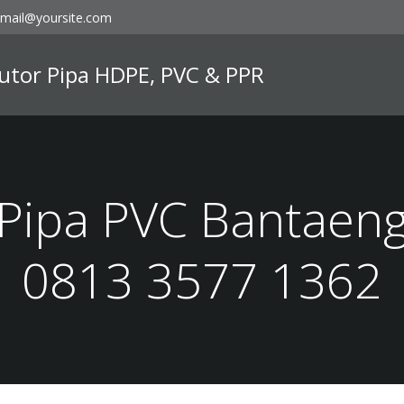
mail@yoursite.com
ibutor Pipa HDPE, PVC & PPR
 Pipa PVC Bantaeng
0813 3577 1362