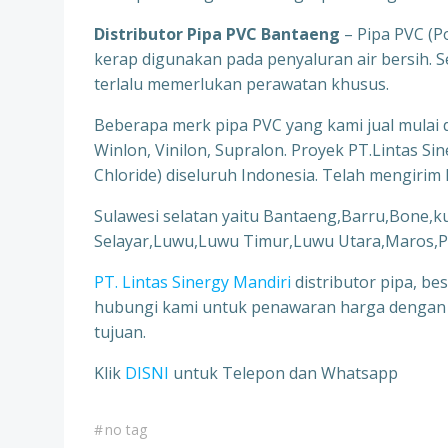
Distributor Pipa PVC Bantaeng
– Pipa PVC (Po
kerap digunakan pada penyaluran air bersih. 
terlalu memerlukan perawatan khusus.
Beberapa merk pipa PVC yang kami jual mulai da
Winlon, Vinilon, Supralon. Proyek PT.Lintas S
Chloride) diseluruh Indonesia. Telah mengiri
Sulawesi selatan yaitu Bantaeng,Barru,Bone
Selayar,Luwu,Luwu Timur,Luwu Utara,Maros,P
PT. Lintas Sinergy Mandiri
distributor pipa, be
hubungi kami untuk penawaran harga dengan k
tujuan.
Klik
DISNI
untuk Telepon dan Whatsapp
#
no tag