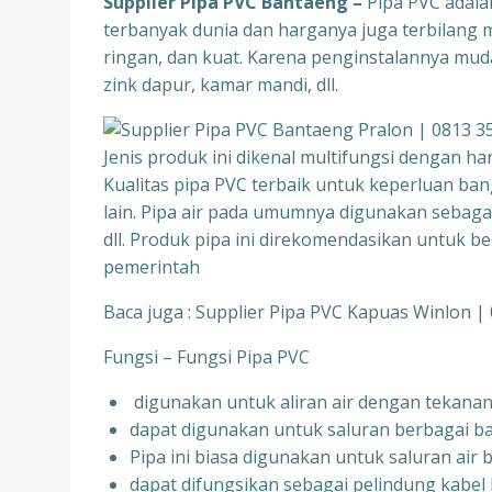
Supplier Pipa PVC Bantaeng
–
Pipa PVC adala
terbanyak dunia dan harganya juga terbilang mur
ringan, dan kuat. Karena penginstalannya mud
zink dapur, kamar mandi, dll.
Jenis produk ini dikenal multifungsi dengan 
Kualitas pipa PVC terbaik untuk keperluan ban
lain. Pipa air pada umumnya digunakan sebaga
dll. Produk pipa ini direkomendasikan untuk 
pemerintah
Baca juga : Supplier Pipa PVC Kapuas Winlon |
Fungsi – Fungsi Pipa PVC
digunakan untuk aliran air dengan tekanan 
dapat digunakan untuk saluran berbagai b
Pipa ini biasa digunakan untuk saluran air 
dapat difungsikan sebagai pelindung kabel l