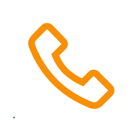
Location, State, Country
(000) 123 12345