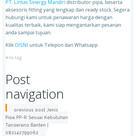
PT. Lintas Sinergy Mandiri
distributor pipa, beserta
aksesoris fitting yang lengkap dan ready stock. Segera
hubungi kami untuk penawaran harga dengan
kualitas terbaik, kami siap mengantarkan pesanan
anda sampai tujuan.
Klik
DISNI
untuk Telepon dan Whatsapp
#
no tag
Post
navigation
previous post
Jenis
Pipa PP-R Sesuai Kebutuhan
Tangerang Banten |
082142799062