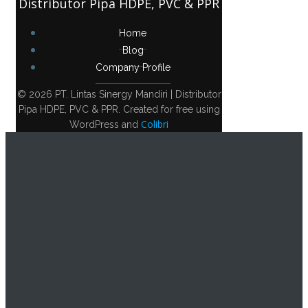
Distributor Pipa HDPE, PVC & PPR
Home
Blog
Company Profile
© 2026 PT. Lintas Sinergy Mandiri | Distributor
Pipa HDPE, PVC & PPR. Created for free using
Colibri
WordPress and