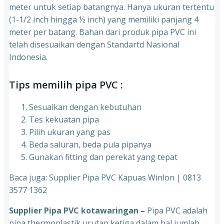
meter untuk setiap batangnya. Hanya ukuran tertentu
(1-1/2 inch hingga ½ inch) yang memiliki panjang 4
meter per batang. Bahan dari produk pipa PVC ini
telah disesuaikan dengan Standartd Nasional
Indonesia.
Tips memilih pipa PVC :
Sesuaikan dengan kebutuhan
Tes kekuatan pipa
Pilih ukuran yang pas
Beda saluran, beda pula pipanya
Gunakan fitting dan perekat yang tepat
Baca juga: Supplier Pipa PVC Kapuas Winlon | 0813
3577 1362
Supplier Pipa PVC kotawaringan
–
Pipa PVC adalah
pipa thermoplastik urutan ketiga dalam hal jumlah