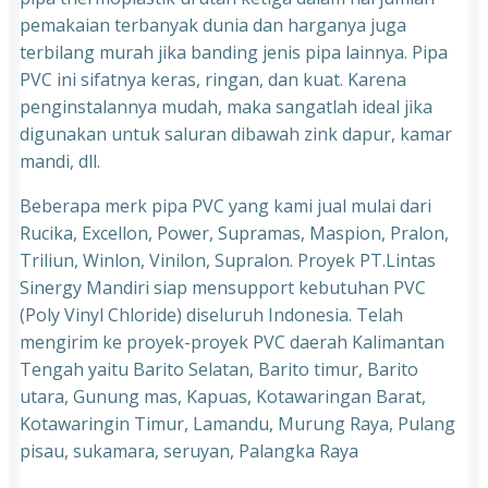
pemakaian terbanyak dunia dan harganya juga
terbilang murah jika banding jenis pipa lainnya. Pipa
PVC ini sifatnya keras, ringan, dan kuat. Karena
penginstalannya mudah, maka sangatlah ideal jika
digunakan untuk saluran dibawah zink dapur, kamar
mandi, dll.
Beberapa merk pipa PVC yang kami jual mulai dari
Rucika, Excellon, Power, Supramas, Maspion, Pralon,
Triliun, Winlon, Vinilon, Supralon. Proyek PT.Lintas
Sinergy Mandiri siap mensupport kebutuhan PVC
(Poly Vinyl Chloride) diseluruh Indonesia. Telah
mengirim ke proyek-proyek PVC daerah Kalimantan
Tengah yaitu Barito Selatan, Barito timur, Barito
utara, Gunung mas, Kapuas, Kotawaringan Barat,
Kotawaringin Timur, Lamandu, Murung Raya, Pulang
pisau, sukamara, seruyan, Palangka Raya