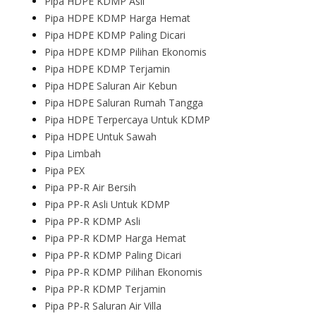
Pipa HDPE KDMP Asli
Pipa HDPE KDMP Harga Hemat
Pipa HDPE KDMP Paling Dicari
Pipa HDPE KDMP Pilihan Ekonomis
Pipa HDPE KDMP Terjamin
Pipa HDPE Saluran Air Kebun
Pipa HDPE Saluran Rumah Tangga
Pipa HDPE Terpercaya Untuk KDMP
Pipa HDPE Untuk Sawah
Pipa Limbah
Pipa PEX
Pipa PP-R Air Bersih
Pipa PP-R Asli Untuk KDMP
Pipa PP-R KDMP Asli
Pipa PP-R KDMP Harga Hemat
Pipa PP-R KDMP Paling Dicari
Pipa PP-R KDMP Pilihan Ekonomis
Pipa PP-R KDMP Terjamin
Pipa PP-R Saluran Air Villa