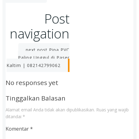
Post
navigation
next post
Pipa PVC
Paling Unggul di Paser
Kaltim | 082142799062
No responses yet
Tinggalkan Balasan
Alamat email Anda tidak akan dipublikasikan.
Ruas yang wajib
ditandai
*
Komentar
*