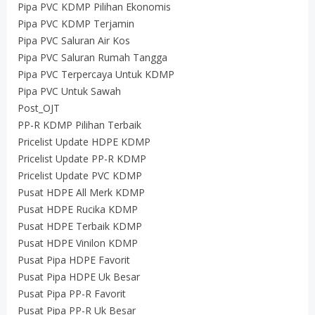
Pipa PVC KDMP Pilihan Ekonomis
Pipa PVC KDMP Terjamin
Pipa PVC Saluran Air Kos
Pipa PVC Saluran Rumah Tangga
Pipa PVC Terpercaya Untuk KDMP
Pipa PVC Untuk Sawah
Post_OJT
PP-R KDMP Pilihan Terbaik
Pricelist Update HDPE KDMP
Pricelist Update PP-R KDMP
Pricelist Update PVC KDMP
Pusat HDPE All Merk KDMP
Pusat HDPE Rucika KDMP
Pusat HDPE Terbaik KDMP
Pusat HDPE Vinilon KDMP
Pusat Pipa HDPE Favorit
Pusat Pipa HDPE Uk Besar
Pusat Pipa PP-R Favorit
Pusat Pipa PP-R Uk Besar