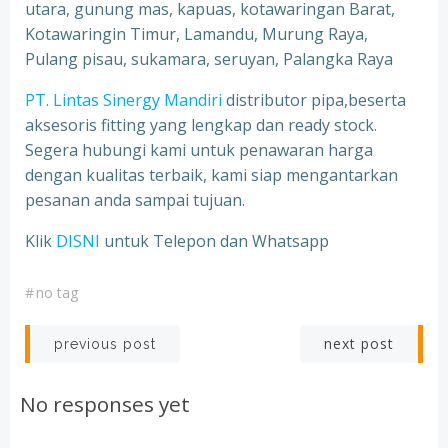
utara, gunung mas, kapuas, kotawaringan Barat,
Kotawaringin Timur, Lamandu, Murung Raya,
Pulang pisau, sukamara, seruyan, Palangka Raya
PT. Lintas Sinergy Mandiri
distributor pipa,beserta
aksesoris fitting yang lengkap dan ready stock.
Segera hubungi kami untuk penawaran harga
dengan kualitas terbaik, kami siap mengantarkan
pesanan anda sampai tujuan.
Klik
DISNI
untuk Telepon dan Whatsapp
#
no tag
Post
Post
next post
previous post
navigation
navigation
No responses yet