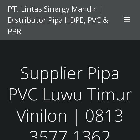
Skip
PT. Lintas Sinergy Mandiri |
to
Distributor Pipa HDPE, PVC &
content
PPR
Supplier Pipa
PVC Luwu Timur
Vinilon | 0813
3577 1362