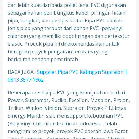
dan lebih kuat daripada polietilena. PVC digunakan
sebagai bahan pembungkus kabel, piringan hitam,
pipa, tongkat, dan pelapis lantai. Pipa PVC adalah
Jenis pipa yang terbuat dari bahan PVC (polyvinyl
chloride) yang memiliki bobot ringan dan bertekstur
elastic. Produk pipa ini direkomendasikan untuk
beragam proyek pengairan terutama yang
berkaitan dengan pemerintah.
BACA JUGA :
Supplier Pipa PVC Katingan Supralon |
0813 3577 1362
Beberapa merk pipa PVC yang kami jual mulai dari
Power, Supramas, Rucika, Excellon, Maspion, Pralon,
Triliun, Winlon, Vinilon, Supralon. Proyek PT.Lintas
Sinergy Mandiri siap mensupport kebutuhan PVC
(Poly Vinyl Chloride) diseluruh Indonesia. Telah
mengirim ke proyek-proyek PVC daerah Jawa Barat