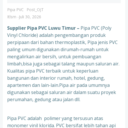
Pipa PVC
Post_OJT
Itlsm
-
Juli 30, 2026
Supplier Pipa PVC Luwu Timur –
Pipa PVC (Poly
Vinyl Chloride) adalah pengembangan produk
perpipaan dari bahan thermoplastik, Pipa jenis PVC
paling umum digunakan dirumah-rumah untuk
mengalirkan air bersih, untuk pembuangan
limbah,bisa juga sebagai talang maupun saluran air.
Kualitas pipa PVC terbaik untuk keperluan
bangunan dan interior rumah, hotel, gedung,
apartemen dan lain-lain.Pipa air pada umumnya
digunakan sebagai saluran air dalam suatu proyek
perumahan, gedung atau jalan dll.
Pipa PVC adalah polimer yang tersusun atas
monomer vinil klorida. PVC bersifat lebih tahan api