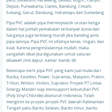
yaitu Sukabumi, Karawang, Bekasi, Bogor, Cianjur,
Depok, Purwakarta, Ciamis, Bandung, Cimahi,
Subang, Garut, Bandung, Indramayu dan Sumedang.
Pipa PVC adalah pipa thermoplastik urutan ketiga
dalam hal jumlah pemakaian terbanyak dunia dan
harganya juga terbilang murah jika banding jenis
pipa lainnya. Pipa PVC ini sifatnya keras, ringan, dan
kuat. Karena penginstalannya mudah, maka
sangatlah ideal jika digunakan untuk saluran
dibawah zink dapur, kamar mandi, dll.
Beberapa merk pipa PVC yang kami jual mulai dari
Rucika, Excellon, Power, Supramas, Maspion, Pralon,
Triliun, Winlon, Vinilon, Supralon. Proyek PT.Lintas
Sinergy Mandiri siap mensupport kebutuhan PVC
(Poly Vinyl Chloride) diseluruh Indonesia. Telah
mengirim ke proyek-proyek PVC daerah Kalimantan
Tengah yaitu Barito Selatan, Barito timur, barito