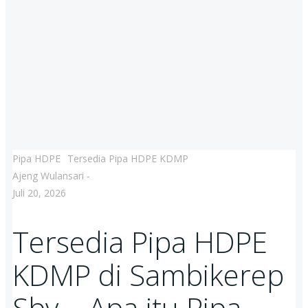
Pipa HDPE
Tersedia Pipa HDPE KDMP
Ajeng Wulansari
-
Juli 20, 2026
Tersedia Pipa HDPE
KDMP di Sambikerep
Sby – Apa itu Pipa