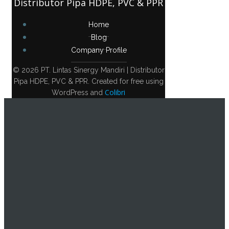
Distributor Pipa HDPE, PVC & PPR
Home
Blog
Company Profile
© 2026 PT. Lintas Sinergy Mandiri | Distributor
Pipa HDPE, PVC & PPR. Created for free using
Colibri
WordPress and