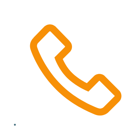
Location, State, Country
(000) 123 12345