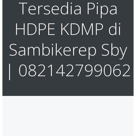
Tersedia Pipa
HDPE KDMP di
Sambikerep Sby
| 082142799062