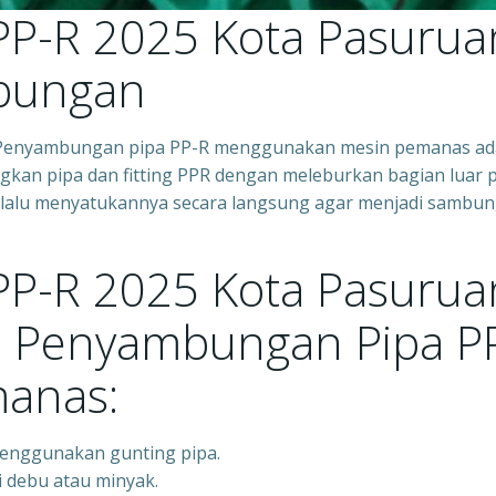
 PP-R 2025 Kota Pasurua
bungan
– Penyambungan pipa PP-R menggunakan mesin pemanas ad
gkan pipa dan fitting PPR dengan meleburkan bagian luar 
 lalu menyatukannya secara langsung agar menjadi sambu
 PP-R 2025 Kota Pasurua
h Penyambungan Pipa P
anas:
menggunakan gunting pipa.
i debu atau minyak.