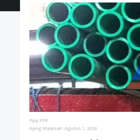
Pipa PPR
Ajeng Wulansari
-
Agustus 1, 2026