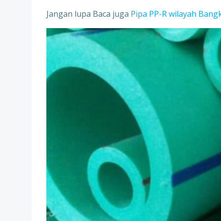
Jangan lupa Baca juga
Pipa PP-R wilayah Bang