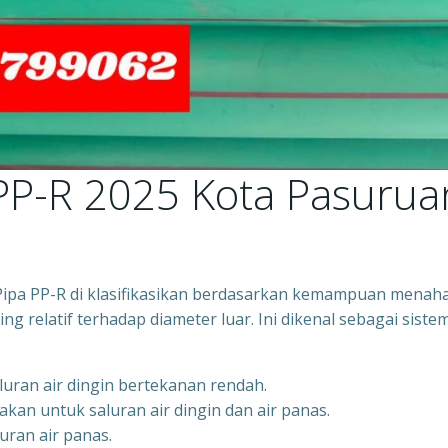
 PP-R 2025 Kota Pasurua
 Pipa PP-R di klasifikasikan berdasarkan kemampuan menah
ng relatif terhadap diameter luar. Ini dikenal sebagai siste
luran air dingin bertekanan rendah.
akan untuk saluran air dingin dan air panas.
uran air panas.