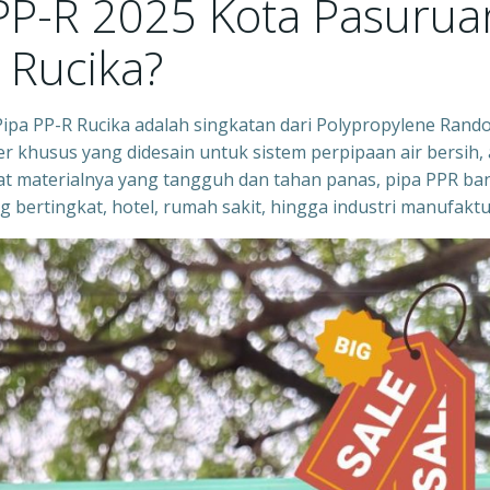
 PP-R 2025 Kota Pasurua
 Rucika?
Pipa PP-R Rucika adalah singkatan dari Polypropylene Ran
er khusus yang didesain untuk sistem perpipaan air bersih, 
ifat materialnya yang tangguh dan tahan panas, pipa PPR ba
bertingkat, hotel, rumah sakit, hingga industri manufaktu