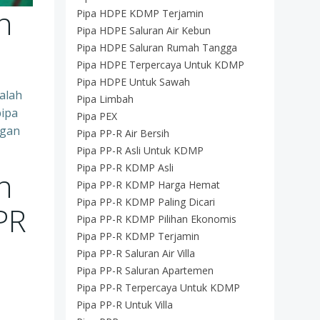
n
Pipa HDPE KDMP Terjamin
Pipa HDPE Saluran Air Kebun
Pipa HDPE Saluran Rumah Tangga
Pipa HDPE Terpercaya Untuk KDMP
Pipa HDPE Untuk Sawah
alah
Pipa Limbah
pipa
Pipa PEX
ngan
Pipa PP-R Air Bersih
Pipa PP-R Asli Untuk KDMP
Pipa PP-R KDMP Asli
n
Pipa PP-R KDMP Harga Hemat
Pipa PP-R KDMP Paling Dicari
PR
Pipa PP-R KDMP Pilihan Ekonomis
Pipa PP-R KDMP Terjamin
Pipa PP-R Saluran Air Villa
Pipa PP-R Saluran Apartemen
Pipa PP-R Terpercaya Untuk KDMP
Pipa PP-R Untuk Villa