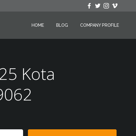
HOME
BLOG
COMPANY PROFILE
025 Kota
9062
Search