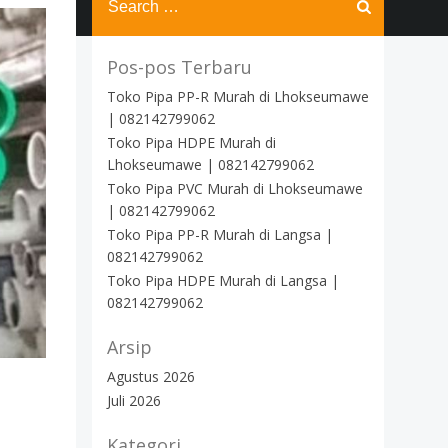
for:
Pos-pos Terbaru
Toko Pipa PP-R Murah di Lhokseumawe
| 082142799062
Toko Pipa HDPE Murah di
Lhokseumawe | 082142799062
Toko Pipa PVC Murah di Lhokseumawe
| 082142799062
Toko Pipa PP-R Murah di Langsa |
082142799062
Toko Pipa HDPE Murah di Langsa |
082142799062
Arsip
Agustus 2026
Juli 2026
Kategori