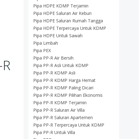
Pipa HDPE KDMP Terjamin
Pipa HDPE Saluran Air Kebun
Pipa HDPE Saluran Rumah Tangga
Pipa HDPE Terpercaya Untuk KDMP
Pipa HDPE Untuk Sawah
Pipa Limbah
Pipa PEX
Pipa PP-R Air Bersih
-R
Pipa PP-R Asli Untuk KDMP
Pipa PP-R KDMP Asli
Pipa PP-R KDMP Harga Hemat
Pipa PP-R KDMP Paling Dicari
Pipa PP-R KDMP Pilihan Ekonomis
Pipa PP-R KDMP Terjamin
Pipa PP-R Saluran Air Villa
Pipa PP-R Saluran Apartemen
Pipa PP-R Terpercaya Untuk KDMP
Pipa PP-R Untuk Villa