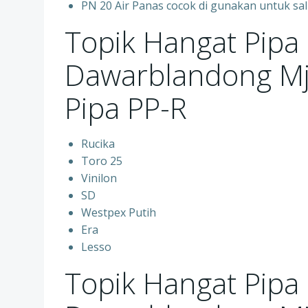
PN 20 Air Panas cocok di gunakan untuk sal
Topik Hangat Pipa
Dawarblandong M
Pipa PP-R
Rucika
Toro 25
Vinilon
SD
Westpex Putih
Era
Lesso
Topik Hangat Pipa