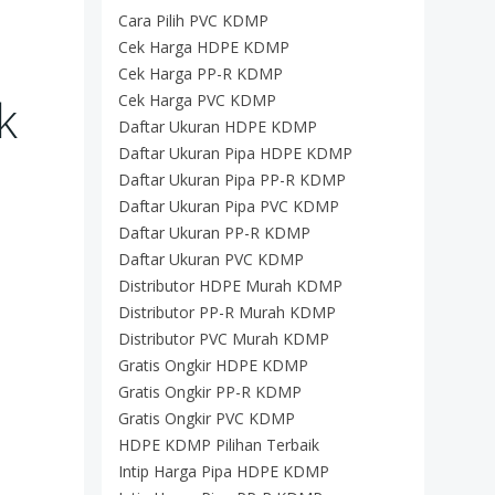
Cara Pilih PVC KDMP
Cek Harga HDPE KDMP
Cek Harga PP-R KDMP
k
Cek Harga PVC KDMP
Daftar Ukuran HDPE KDMP
Daftar Ukuran Pipa HDPE KDMP
Daftar Ukuran Pipa PP-R KDMP
Daftar Ukuran Pipa PVC KDMP
Daftar Ukuran PP-R KDMP
Daftar Ukuran PVC KDMP
Distributor HDPE Murah KDMP
Distributor PP-R Murah KDMP
Distributor PVC Murah KDMP
Gratis Ongkir HDPE KDMP
Gratis Ongkir PP-R KDMP
Gratis Ongkir PVC KDMP
HDPE KDMP Pilihan Terbaik
Intip Harga Pipa HDPE KDMP