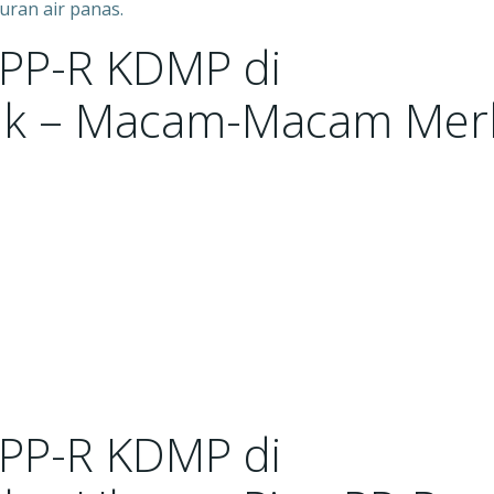
uran air panas.
 PP-R KDMP di
jk – Macam-Macam Mer
 PP-R KDMP di