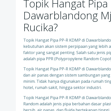
Topik Hangat Pipa
Dawarblandong Mjk
Rucika?
Topik Hangat Pipa PP-R KDMP di Dawarblandon
kebutuhan akan sistem perpipaan yang lebih am
faktor yang sangat penting. Salah satu jeni
adalah pipa PPR (Polypropylene Random Copol
Topik Hangat Pipa PP-R KDMP di Dawarblandong
dan air panas dengan sistem sambungan yang k
minim. Tidak hanya digunakan pada rumah tingg
hotel, rumah sakit, hingga sektor industri.
Topik Hangat Pipa PP-R KDMP di Dawarblandong
Random adalah jenis pipa berbahan dasar plast
bersih, air panas, dan fluida bertekanan tingg