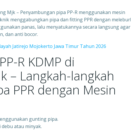
ong Mjk – Penyambungan pipa PP-R menggunakan mesin
teknik menggabungkan pipa dan fitting PPR dengan melebu
nggunakan panas, lalu menyatukannya secara langsung agar
, dan anti bocor.
layah Jatirejo Mojokerto Jawa Timur Tahun 2026
 PP-R KDMP di
k – Langkah-langkah
a PPR dengan Mesin
menggunakan gunting pipa.
i debu atau minyak.