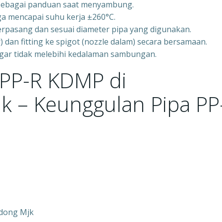
g sebagai panduan saat menyambung.
a mencapai suhu kerja ±260°C.
erpasang dan sesuai diameter pipa yang digunakan.
 dan fitting ke spigot (nozzle dalam) secara bersamaan.
agar tidak melebihi kedalaman sambungan.
 PP-R KDMP di
k – Keunggulan Pipa PP