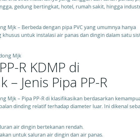
ga, gedung bertingkat, hotel, rumah sakit, hingga industr
ong Mjk – Berbeda dengan pipa PVC yang umumnya hanya
 khusus untuk instalasi air panas dan dingin dalam satu si
 PP-R KDMP di
 – Jenis Pipa PP-R
g Mjk – Pipa PP-R di klasifikasikan berdasarkan kemampu
an dinding relatif terhadap diameter luar. Ini dikenal seb
luran air dingin bertekanan rendah.
akan untuk saluran air dingin dan air panas.