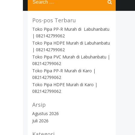
for:
Pos-pos Terbaru
Toko Pipa PP-R Murah di Labuhanbatu
| 082142799062
Toko Pipa HDPE Murah di Labuhanbatu
| 082142799062
Toko Pipa PVC Murah di Labuhanbatu |
082142799062
Toko Pipa PP-R Murah di Karo |
082142799062
Toko Pipa HDPE Murah di Karo |
082142799062
Arsip
Agustus 2026
Juli 2026
Kategori