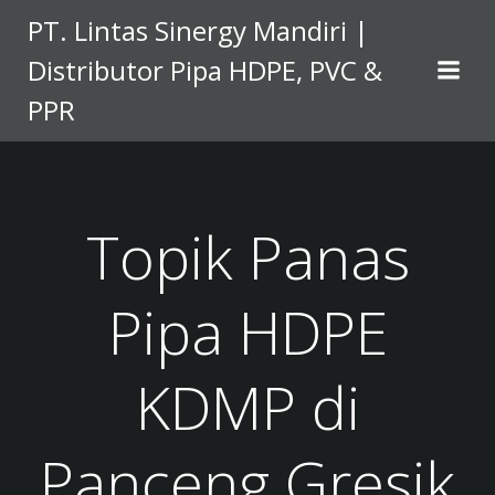
Skip
PT. Lintas Sinergy Mandiri |
to
Distributor Pipa HDPE, PVC &
content
PPR
Topik Panas
Pipa HDPE
KDMP di
Panceng Gresik