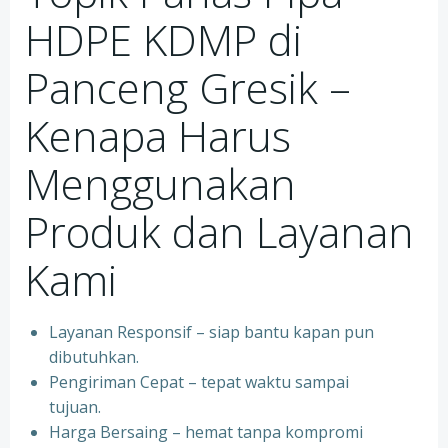
HDPE KDMP di
Panceng Gresik –
Kenapa Harus
Menggunakan
Produk dan Layanan
Kami
Layanan Responsif – siap bantu kapan pun
dibutuhkan.
Pengiriman Cepat – tepat waktu sampai
tujuan.
Harga Bersaing – hemat tanpa kompromi