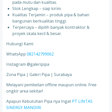
pada mutu dan kualitas.
Stok Lengkap – siap kirim.
Kualitas Terjamin – produk pipa & bahan
bangunan berkualitas tinggi.
Terpercaya – dipilih banyak kontraktor &
proyek skala kecil & besar.
Hubungi Kami:
WhatsApp
082142799062
Instagram @galeripipa
Zona Pipa | Galeri Pipa | Surabaya
Melayani pembelian offline maupun online. Free
ongkir area sekitar!
Apapun Kebutuhan Pipa nya Ingat
PT LINTAS
SINERGY MANDIRI