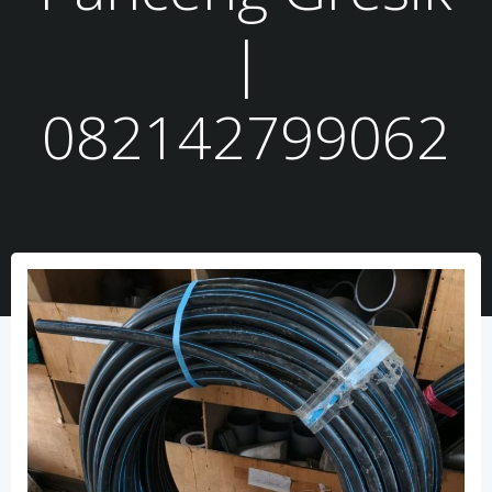
|
082142799062