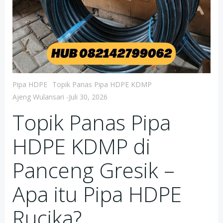
Pipa HDPE
Topik Panas Pipa HDPE KDMP
Ajeng Wulansari
-
Juli 30, 2026
Topik Panas Pipa
HDPE KDMP di
Panceng Gresik –
Apa itu Pipa HDPE
Rucika?