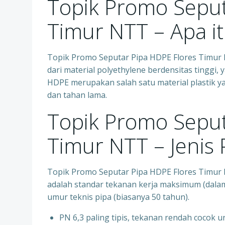
Topik Promo Seput
Timur NTT – Apa i
Topik Promo Seputar Pipa HDPE Flores Timur N
dari material polyethylene berdensitas tinggi, 
HDPE merupakan salah satu material plastik ya
dan tahan lama.
Topik Promo Seput
Timur NTT – Jenis
Topik Promo Seputar Pipa HDPE Flores Timur 
adalah standar tekanan kerja maksimum (dalam
umur teknis pipa (biasanya 50 tahun).
PN 6,3 paling tipis, tekanan rendah cocok unt