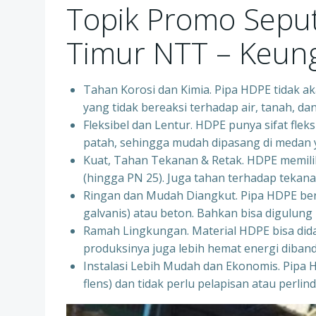
Topik Promo Seput
Timur NTT – Keun
Tahan Korosi dan Kimia. Pipa HDPE tidak aka
yang tidak bereaksi terhadap air, tanah, d
Fleksibel dan Lentur. HDPE punya sifat fleks
patah, sehingga mudah dipasang di medan ya
Kuat, Tahan Tekanan & Retak. HDPE memiliki
(hingga PN 25). Juga tahan terhadap tekanan
Ringan dan Mudah Diangkut. Pipa HDPE bera
galvanis) atau beton. Bahkan bisa digulung 
Ramah Lingkungan. Material HDPE bisa dida
produksinya juga lebih hemat energi diban
Instalasi Lebih Mudah dan Ekonomis. Pipa 
flens) dan tidak perlu pelapisan atau perl