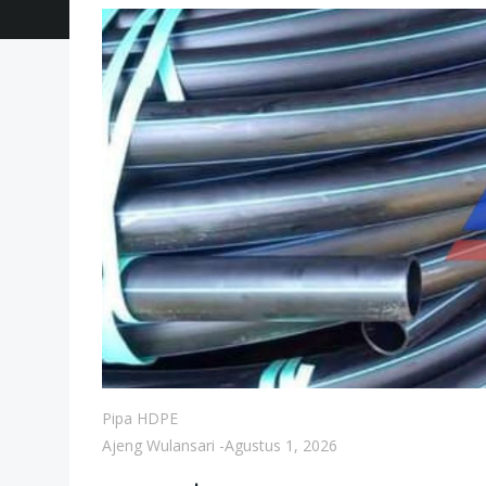
Pipa HDPE
Ajeng Wulansari
-
Agustus 1, 2026