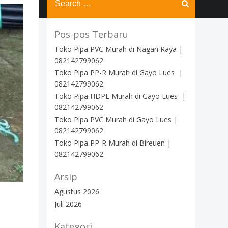
for:
Pos-pos Terbaru
Toko Pipa PVC Murah di Nagan Raya |
082142799062
Toko Pipa PP-R Murah di Gayo Lues |
082142799062
Toko Pipa HDPE Murah di Gayo Lues |
082142799062
Toko Pipa PVC Murah di Gayo Lues |
082142799062
Toko Pipa PP-R Murah di Bireuen |
082142799062
Arsip
Agustus 2026
Juli 2026
Kategori