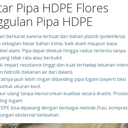
ar Pipa HDPE Flores
ggulan Pipa HDPE
n berkarat karena terbuat dari bahan plastik (polietilena)
an sebagian besar bahan kimia, baik asam maupun basa.
ibel alami. Pipa dapat ditekuk hingga radius tertentu tanpa
ng tidak rata atau berbukit.
 impact resistance tinggi dan kuat terhadap tekanan inter
 hidrolik (tekanan air dari dalam).
tnya jauh lebih ringan dibanding pipa logam (seperti besi
untuk ukuran kecil.
ur ulang tanpa menurunkan kualitas secara drastis. Proses
ding logam.
HDPE bisa dipasang dengan berbagai metode (fusi, kompresi
indungan eksternal tambahan.