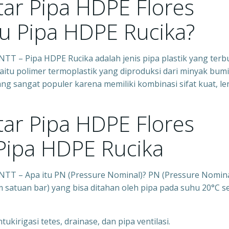
ar Pipa HDPE Flores
tu Pipa HDPE Rucika?
TT – Pipa HDPE Rucika adalah jenis pipa plastik yang terb
yaitu polimer termoplastik yang diproduksi dari minyak bumi
ng sangat populer karena memiliki kombinasi sifat kuat, le
ar Pipa HDPE Flores
 Pipa HDPE Rucika
NTT – Apa itu PN (Pressure Nominal)? PN (Pressure Nomina
 satuan bar) yang bisa ditahan oleh pipa pada suhu 20°C s
ukirigasi tetes, drainase, dan pipa ventilasi.