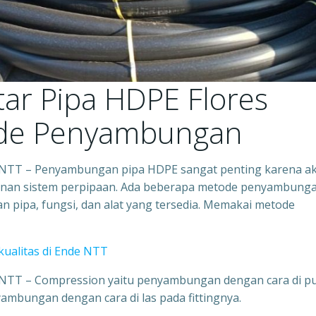
ar Pipa HDPE Flores
tode Penyambungan
 NTT – Penyambungan pipa HDPE sangat penting karena a
anan sistem perpipaan. Ada beberapa metode penyambung
pipa, fungsi, dan alat yang tersedia. Memakai metode
kualitas di Ende NTT
 NTT – Compression yaitu penyambungan dengan cara di p
yambungan dengan cara di las pada fittingnya.