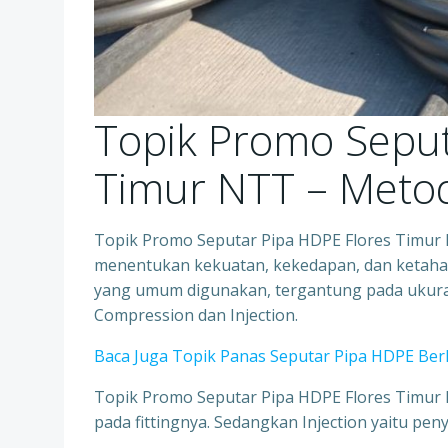
Topik Promo Seput
Timur NTT – Me
Topik Promo Seputar Pipa HDPE Flores Timur
menentukan kekuatan, kekedapan, dan ketah
yang umum digunakan, tergantung pada ukuran 
Compression dan Injection.
Baca Juga Topik Panas Seputar Pipa HDPE Ber
Topik Promo Seputar Pipa HDPE Flores Timur
pada fittingnya. Sedangkan Injection yaitu pen