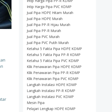
Intip Harga Pipa PP-R KDMP
Intip Harga Pipa PVC KDMP
Jual Pipa HDPE Hitam Murah
Jual Pipa HDPE Murah
Jual Pipa PP-R Hijau Murah
Jual Pipa PP-R Murah
Jual Pipa PVC Murah
Jual Pipa PVC Putih Murah
Ketahui 5 Fakta Pipa HDPE KDMP
Ketahui 5 Fakta Pipa PP-R KDMP
kan
Ketahui 5 Fakta Pipa PVC KDMP
an
Klik Penawaran Pipa HDPE KDMP
Klik Penawaran Pipa PP-R KDMP
Klik Penawaran Pipa PVC KDMP
Langkah Instalasi HDPE KDMP
Langkah Instalasi PP-R KDMP
Langkah Instalasi PVC KDMP
utar
Mesin Pipa
Pelajari Lengkap HDPE KDMP