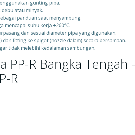
menggunakan gunting pipa.
i debu atau minyak.
g sebagai panduan saat menyambung.
a mencapai suhu kerja ±260°C.
erpasang dan sesuai diameter pipa yang digunakan.
 dan fitting ke spigot (nozzle dalam) secara bersamaan.
agar tidak melebihi kedalaman sambungan.
pa PP-R Bangka Tengah 
P-R