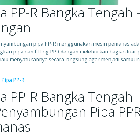
pa PP-R Bangka Tengah 
ungan
Penyambungan pipa PP-R menggunakan mesin pemanas ada
gkan pipa dan fitting PPR dengan meleburkan bagian luar 
 lalu menyatukannya secara langsung agar menjadi sambu
 Pipa PP-R
pa PP-R Bangka Tengah 
Penyambungan Pipa PP
anas: