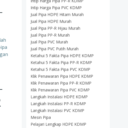
Intip Harga Pipa PP-R KDMP
–
Intip Harga Pipa PVC KDMP
Jual Pipa HDPE Hitam Murah
Jual Pipa HDPE Murah
Jual Pipa PP-R Hijau Murah
Jual Pipa PP-R Murah
lah
Jual Pipa PVC Murah
pipa
Jual Pipa PVC Putih Murah
ngan
Ketahui 5 Fakta Pipa HDPE KDMP
Ketahui 5 Fakta Pipa PP-R KDMP
Ketahui 5 Fakta Pipa PVC KDMP
Klik Penawaran Pipa HDPE KDMP
–
Klik Penawaran Pipa PP-R KDMP
Klik Penawaran Pipa PVC KDMP
R
Langkah Instalasi HDPE KDMP
Langkah Instalasi PP-R KDMP
Langkah Instalasi PVC KDMP
Mesin Pipa
Pelajari Lengkap HDPE KDMP