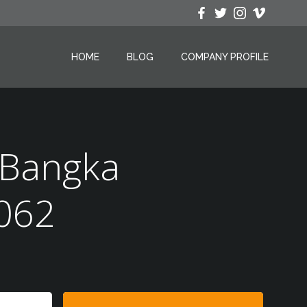
HOME
BLOG
COMPANY PROFILE
 Bangka
062
Search