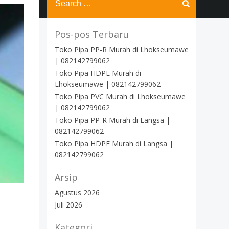
for:
Pos-pos Terbaru
Toko Pipa PP-R Murah di Lhokseumawe
| 082142799062
Toko Pipa HDPE Murah di
Lhokseumawe | 082142799062
Toko Pipa PVC Murah di Lhokseumawe
| 082142799062
Toko Pipa PP-R Murah di Langsa |
082142799062
Toko Pipa HDPE Murah di Langsa |
082142799062
Arsip
Agustus 2026
Juli 2026
Kategori