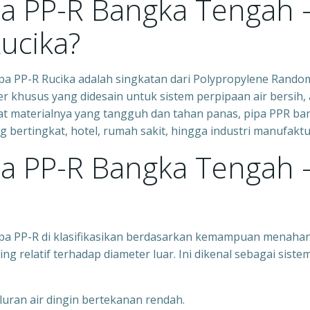
pa PP-R Bangka Tengah 
Rucika?
pa PP-R Rucika adalah singkatan dari Polypropylene Rando
er khusus yang didesain untuk sistem perpipaan air bersih, 
ifat materialnya yang tangguh dan tahan panas, pipa PPR ba
bertingkat, hotel, rumah sakit, hingga industri manufaktu
pa PP-R Bangka Tengah 
pa PP-R di klasifikasikan berdasarkan kemampuan menaha
ng relatif terhadap diameter luar. Ini dikenal sebagai siste
luran air dingin bertekanan rendah.