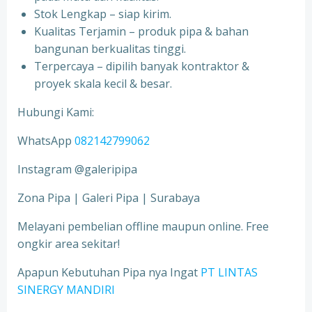
Stok Lengkap – siap kirim.
Kualitas Terjamin – produk pipa & bahan
bangunan berkualitas tinggi.
Terpercaya – dipilih banyak kontraktor &
proyek skala kecil & besar.
Hubungi Kami:
WhatsApp
082142799062
Instagram @galeripipa
Zona Pipa | Galeri Pipa | Surabaya
Melayani pembelian offline maupun online. Free
ongkir area sekitar!
Apapun Kebutuhan Pipa nya Ingat
PT LINTAS
SINERGY MANDIRI