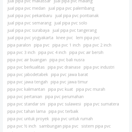
jual pipa pvc makassar
jual pipa pvc malang
jual pipa pvc medan
jual pipa pvc palembang
jual pipa pvc pekanbaru
jual pipa pvc pontianak
jual pipa pvc semarang
jual pipa pvc solo
jual pipa pvc surabaya
jual pipa pvc tangerang
jual pipa pvc yogyakarta
knee pvc
lem pipa pvc
pipa paralon
pipa pvc
pipa pvc 1 inch
pipa pvc 2 inch
pipa pvc 3 inch
pipa pvc 4 inch
pipa pvc air bersih
pipa pvc air buangan
pipa pvc bali nusra
pipa pvc berkualitas
pipa pvc drainase
pipa pvc industri
pipa pvc jabodetabek
pipa pvc jawa barat
pipa pvc jawa tengah
pipa pvc jawa timur
pipa pvc kalimantan
pipa pvc kuat
pipa pvc murah
pipa pvc pertanian
pipa pvc perumahan
pipa pvc standar sni
pipa pvc sulawesi
pipa pvc sumatera
pipa pvc tahan lama
pipa pvc terbaik
pipa pvc untuk proyek
pipa pvc untuk rumah
pipa pvc ½ inch
sambungan pipa pvc
sistem pipa pvc