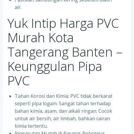
air.
Yuk Intip Harga PVC
Murah Kota
Tangerang Banten –
Keunggulan Pipa
PVC
Tahan Korosi dan Kimia: PVC tidak berkarat
seperti pipa logam. Sangat tahan terhadap
bahan kimia, asam, dan alkali ringan. Cocok
untuk air bersih, air limbah, bahkan cairan
kimia tertentu.
Ringan dan Mudah di Pasang: Bobotnya