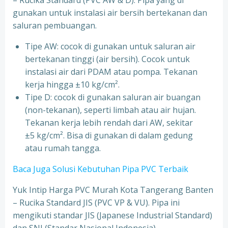
– Rucika Standard (PVC AW & D). Pipa yang di
gunakan untuk instalasi air bersih bertekanan dan
saluran pembuangan.
Tipe AW: cocok di gunakan untuk saluran air
bertekanan tinggi (air bersih). Cocok untuk
instalasi air dari PDAM atau pompa. Tekanan
kerja hingga ±10 kg/cm².
Tipe D: cocok di gunakan saluran air buangan
(non-tekanan), seperti limbah atau air hujan.
Tekanan kerja lebih rendah dari AW, sekitar
±5 kg/cm². Bisa di gunakan di dalam gedung
atau rumah tangga.
Baca Juga Solusi Kebutuhan Pipa PVC Terbaik
Yuk Intip Harga PVC Murah Kota Tangerang Banten
– Rucika Standard JIS (PVC VP & VU). Pipa ini
mengikuti standar JIS (Japanese Industrial Standard)