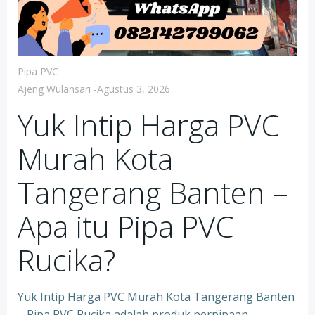
Pipa PVC
Ajeng Wulansari
-
Agustus 3, 2026
Yuk Intip Harga PVC
Murah Kota
Tangerang Banten –
Apa itu Pipa PVC
Rucika?
Yuk Intip Harga PVC Murah Kota Tangerang Banten
– Pipa PVC Rucika adalah produk perpipaan