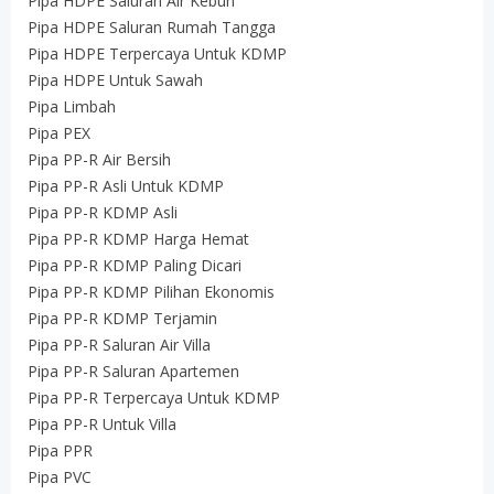
Pipa HDPE Saluran Air Kebun
Pipa HDPE Saluran Rumah Tangga
Pipa HDPE Terpercaya Untuk KDMP
Pipa HDPE Untuk Sawah
Pipa Limbah
Pipa PEX
Pipa PP-R Air Bersih
Pipa PP-R Asli Untuk KDMP
Pipa PP-R KDMP Asli
Pipa PP-R KDMP Harga Hemat
Pipa PP-R KDMP Paling Dicari
Pipa PP-R KDMP Pilihan Ekonomis
Pipa PP-R KDMP Terjamin
Pipa PP-R Saluran Air Villa
Pipa PP-R Saluran Apartemen
Pipa PP-R Terpercaya Untuk KDMP
Pipa PP-R Untuk Villa
Pipa PPR
Pipa PVC