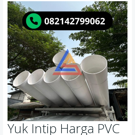
Yuk Intip Harga PVC