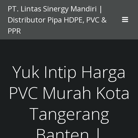
Skip
PT. Lintas Sinergy Mandiri |
to
Distributor Pipa HDPE, PVC &
content
PPR
Yuk Intip Harga
PVC Murah Kota
Tangerang
Banten |