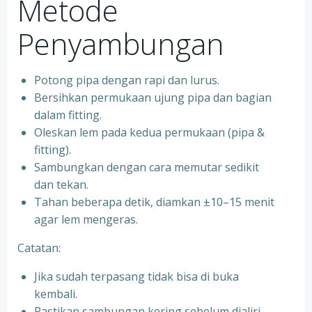
Metode
Penyambungan
Potong pipa dengan rapi dan lurus.
Bersihkan permukaan ujung pipa dan bagian
dalam fitting.
Oleskan lem pada kedua permukaan (pipa &
fitting).
Sambungkan dengan cara memutar sedikit
dan tekan.
Tahan beberapa detik, diamkan ±10–15 menit
agar lem mengeras.
Catatan:
Jika sudah terpasang tidak bisa di buka
kembali.
Pastikan sambungan kering sebelum dialiri