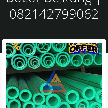
082142799062