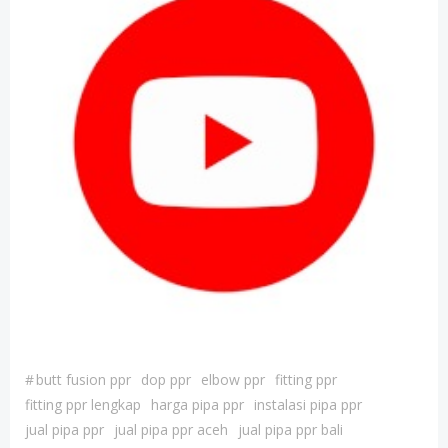
#
butt fusion ppr
dop ppr
elbow ppr
fitting ppr
fitting ppr lengkap
harga pipa ppr
instalasi pipa ppr
jual pipa ppr
jual pipa ppr aceh
jual pipa ppr bali