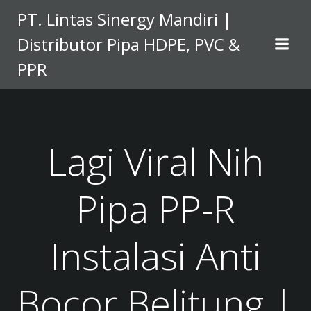
Skip
PT. Lintas Sinergy Mandiri |
to
Distributor Pipa HDPE, PVC &
content
PPR
Lagi Viral Nih
Pipa PP-R
Instalasi Anti
Bocor Belitung |