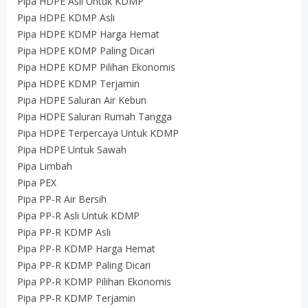
Pipa HDPE Asli Untuk KDMP
Pipa HDPE KDMP Asli
Pipa HDPE KDMP Harga Hemat
Pipa HDPE KDMP Paling Dicari
Pipa HDPE KDMP Pilihan Ekonomis
Pipa HDPE KDMP Terjamin
Pipa HDPE Saluran Air Kebun
Pipa HDPE Saluran Rumah Tangga
Pipa HDPE Terpercaya Untuk KDMP
Pipa HDPE Untuk Sawah
Pipa Limbah
Pipa PEX
Pipa PP-R Air Bersih
Pipa PP-R Asli Untuk KDMP
Pipa PP-R KDMP Asli
Pipa PP-R KDMP Harga Hemat
Pipa PP-R KDMP Paling Dicari
Pipa PP-R KDMP Pilihan Ekonomis
Pipa PP-R KDMP Terjamin