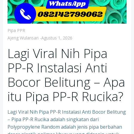
Pipa PPR
Ajeng Wulansari
-
Agustus 1, 2026
Lagi Viral Nih Pipa
PP-R Instalasi Anti
Bocor Belitung – Apa
itu Pipa PP-R Rucika?
Lagi Viral Nih Pipa PP-R Instalasi Anti Bocor Belitung
– Pipa PP-R Rucika adalah singkatan dari
Polypropylene Random adalah jenis pipa berbahan