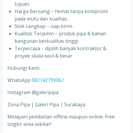
tujuan.
Harga Bersaing – hemat tanpa kompromi
pada mutu dan kualitas.
Stok Lengkap – siap kirim.
Kualitas Terjamin – produk pipa & bahan
bangunan berkualitas tinggi.
Terpercaya – dipilih banyak kontraktor &
proyek skala kecil & besar.
Hubungi Kami:
WhatsApp
082142799062
Instagram @galeripipa
Zona Pipa | Galeri Pipa | Surabaya
Melayani pembelian offline maupun online. Free
ongkir area sekitar!