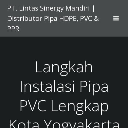
Skip
PT. Lintas Sinergy Mandiri |
to
Distributor Pipa HDPE, PVC &
content
PPR
Langkah
Instalasi Pipa
PVC Lengkap
Kota Yogyakarta