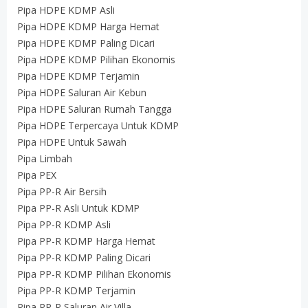
Pipa HDPE KDMP Asli
Pipa HDPE KDMP Harga Hemat
Pipa HDPE KDMP Paling Dicari
Pipa HDPE KDMP Pilihan Ekonomis
Pipa HDPE KDMP Terjamin
Pipa HDPE Saluran Air Kebun
Pipa HDPE Saluran Rumah Tangga
Pipa HDPE Terpercaya Untuk KDMP
Pipa HDPE Untuk Sawah
Pipa Limbah
Pipa PEX
Pipa PP-R Air Bersih
Pipa PP-R Asli Untuk KDMP
Pipa PP-R KDMP Asli
Pipa PP-R KDMP Harga Hemat
Pipa PP-R KDMP Paling Dicari
Pipa PP-R KDMP Pilihan Ekonomis
Pipa PP-R KDMP Terjamin
Pipa PP-R Saluran Air Villa