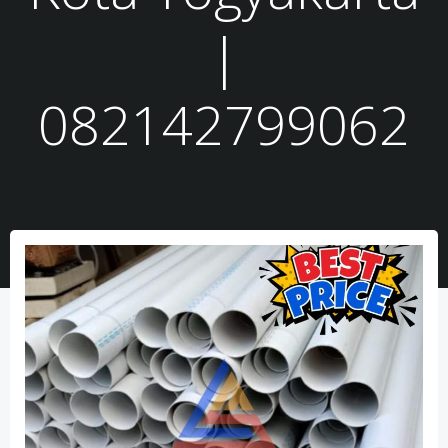
|
082142799062