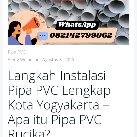
Pipa PVC
Ajeng Wulansari
-
Agustus 3, 2026
Langkah Instalasi
Pipa PVC Lengkap
Kota Yogyakarta –
Apa itu Pipa PVC
Rucika?