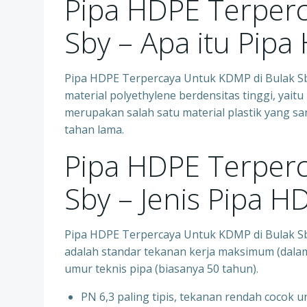
Pipa HDPE Terper
Sby – Apa itu Pipa
Pipa HDPE Terpercaya Untuk KDMP di Bulak Sby 
material polyethylene berdensitas tinggi, yait
merupakan salah satu material plastik yang san
tahan lama.
Pipa HDPE Terper
Sby – Jenis Pipa H
Pipa HDPE Terpercaya Untuk KDMP di Bulak Sb
adalah standar tekanan kerja maksimum (dalam
umur teknis pipa (biasanya 50 tahun).
PN 6,3 paling tipis, tekanan rendah cocok unt