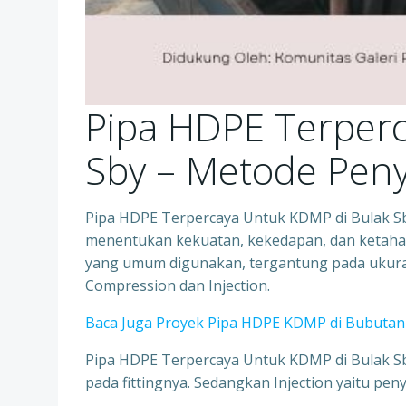
Pipa HDPE Terper
Sby – Metode P
Pipa HDPE Terpercaya Untuk KDMP di Bulak S
menentukan kekuatan, kekedapan, dan ketah
yang umum digunakan, tergantung pada ukuran 
Compression dan Injection.
Baca Juga Proyek Pipa HDPE KDMP di Bubutan 
Pipa HDPE Terpercaya Untuk KDMP di Bulak S
pada fittingnya. Sedangkan Injection yaitu pen