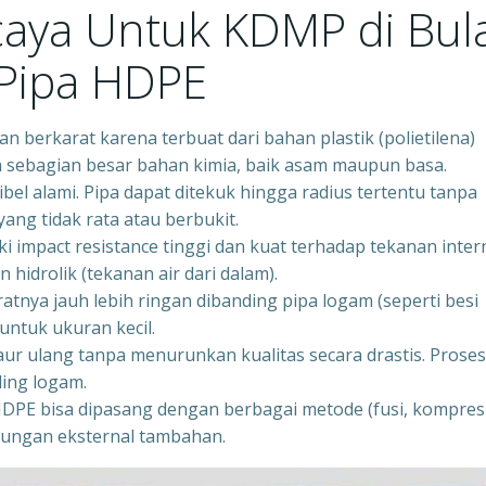
caya Untuk KDMP di Bul
 Pipa HDPE
n berkarat karena terbuat dari bahan plastik (polietilena)
an sebagian besar bahan kimia, baik asam maupun basa.
ibel alami. Pipa dapat ditekuk hingga radius tertentu tanpa
ng tidak rata atau berbukit.
 impact resistance tinggi dan kuat terhadap tekanan inter
 hidrolik (tekanan air dari dalam).
tnya jauh lebih ringan dibanding pipa logam (seperti besi
untuk ukuran kecil.
ur ulang tanpa menurunkan kualitas secara drastis. Proses
ding logam.
HDPE bisa dipasang dengan berbagai metode (fusi, kompresi
indungan eksternal tambahan.