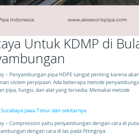
caya Untuk KDMP di Bul
enyambungan
by – Penyambungan pipa HDPE sangat penting karena aka
anan sistem perpipaan. Ada beberapa metode penyambung
pipa, fungsi, dan alat yang tersedia. Memakai metode
Surabaya Jawa Timur dan sekitarnya
by – Compression yaitu penyambungan dengan cara di puta
yambungan dengan cara di las pada fittingnya.