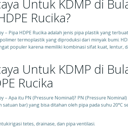
caya Untuk KDMP di Bul
 HDPE Rucika?
– Pipa HDPE Rucika adalah jenis pipa plastik yang terbuat
u polimer termoplastik yang diproduksi dari minyak bumi. H
gat populer karena memiliki kombinasi sifat kuat, lentur, 
caya Untuk KDMP di Bul
DPE Rucika
y – Apa itu PN (Pressure Nominal)? PN (Pressure Nominal)
 satuan bar) yang bisa ditahan oleh pipa pada suhu 20°C s
ukirigasi tetes, drainase, dan pipa ventilasi.