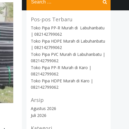
for:
Pos-pos Terbaru
Toko Pipa PP-R Murah di Labuhanbatu
| 082142799062
Toko Pipa HDPE Murah di Labuhanbatu
| 082142799062
Toko Pipa PVC Murah di Labuhanbatu |
082142799062
Toko Pipa PP-R Murah di Karo |
082142799062
Toko Pipa HDPE Murah di Karo |
082142799062
Arsip
Agustus 2026
Juli 2026
Kategori