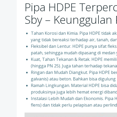
Pipa HDPE Terper
Sby – Keunggulan
Tahan Korosi dan Kimia. Pipa HDPE tidak aka
yang tidak bereaksi terhadap air, tanah, d
Fleksibel dan Lentur. HDPE punya sifat fleks
patah, sehingga mudah dipasang di medan ya
Kuat, Tahan Tekanan & Retak. HDPE memiliki
(hingga PN 25). Juga tahan terhadap tekanan
Ringan dan Mudah Diangkut. Pipa HDPE bera
galvanis) atau beton. Bahkan bisa digulung 
Ramah Lingkungan. Material HDPE bisa dida
produksinya juga lebih hemat energi diban
Instalasi Lebih Mudah dan Ekonomis. Pipa 
flens) dan tidak perlu pelapisan atau perl