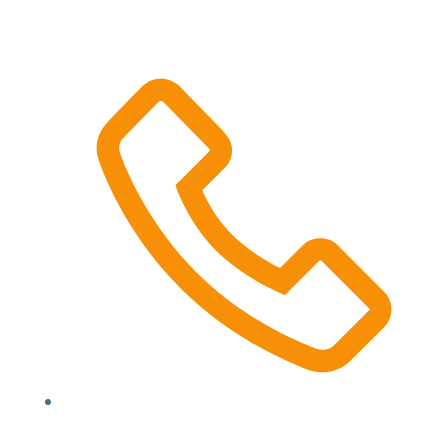
Location, State, Country
(000) 123 12345