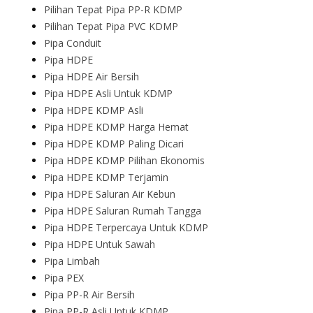
Pilihan Tepat Pipa PP-R KDMP
Pilihan Tepat Pipa PVC KDMP
Pipa Conduit
Pipa HDPE
Pipa HDPE Air Bersih
Pipa HDPE Asli Untuk KDMP
Pipa HDPE KDMP Asli
Pipa HDPE KDMP Harga Hemat
Pipa HDPE KDMP Paling Dicari
Pipa HDPE KDMP Pilihan Ekonomis
Pipa HDPE KDMP Terjamin
Pipa HDPE Saluran Air Kebun
Pipa HDPE Saluran Rumah Tangga
Pipa HDPE Terpercaya Untuk KDMP
Pipa HDPE Untuk Sawah
Pipa Limbah
Pipa PEX
Pipa PP-R Air Bersih
Pipa PP-R Asli Untuk KDMP