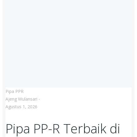
Pipa PPR
Ajeng Wulansari
-
Agustus 1, 2026
Pipa PP-R Terbaik di