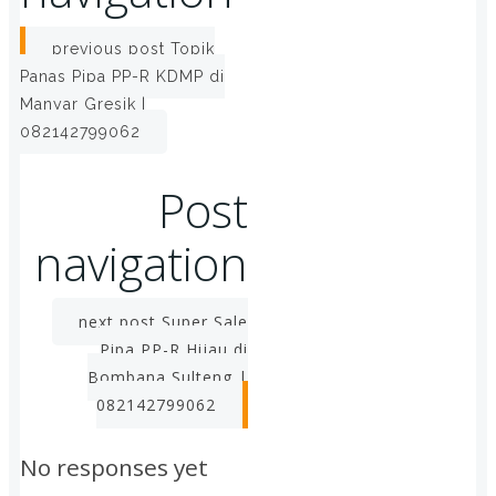
previous post
Topik
Panas Pipa PP-R KDMP di
Manyar Gresik |
082142799062
Post
navigation
next post
Super Sale
Pipa PP-R Hijau di
Bombana Sulteng |
082142799062
No responses yet