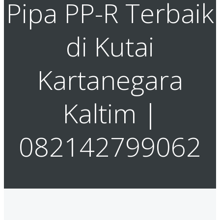
Pipa PP-R Terbaik
di Kutai
Kartanegara
Kaltim |
082142799062