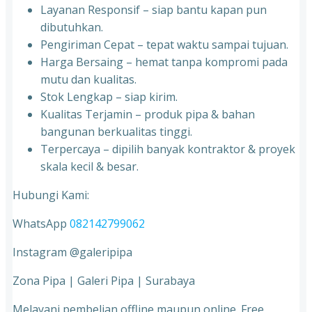
Layanan Responsif – siap bantu kapan pun
dibutuhkan.
Pengiriman Cepat – tepat waktu sampai tujuan.
Harga Bersaing – hemat tanpa kompromi pada
mutu dan kualitas.
Stok Lengkap – siap kirim.
Kualitas Terjamin – produk pipa & bahan
bangunan berkualitas tinggi.
Terpercaya – dipilih banyak kontraktor & proyek
skala kecil & besar.
Hubungi Kami:
WhatsApp
082142799062
Instagram @galeripipa
Zona Pipa | Galeri Pipa | Surabaya
Melayani pembelian offline maupun online. Free