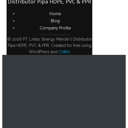
Distributor Pipa HDPE, PVC & PPR
Home
Blog
Company Profile
© 2026 PT. Lintas Sinergy Mandiri | Distributor
Pipa HDPE, PVC & PPR. Created for free using
Colibri
WordPress and