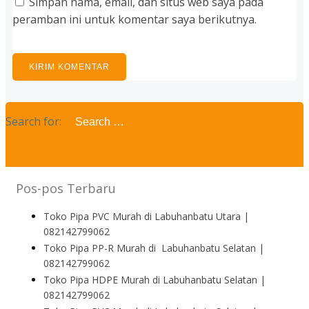
Simpan nama, email, dan situs web saya pada
peramban ini untuk komentar saya berikutnya.
Search for:
Pos-pos Terbaru
Toko Pipa PVC Murah di Labuhanbatu Utara |
082142799062
Toko Pipa PP-R Murah di Labuhanbatu Selatan |
082142799062
Toko Pipa HDPE Murah di Labuhanbatu Selatan |
082142799062