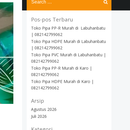
for:
Pos-pos Terbaru
Toko Pipa PP-R Murah di Labuhanbatu
| 082142799062
Toko Pipa HDPE Murah di Labuhanbatu
| 082142799062
Toko Pipa PVC Murah di Labuhanbatu |
082142799062
Toko Pipa PP-R Murah di Karo |
082142799062
Toko Pipa HDPE Murah di Karo |
082142799062
Arsip
Agustus 2026
Juli 2026
Kategori