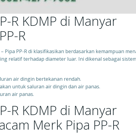
PP-R KDMP di Manyar
 PP-R
 – Pipa PP-R di klasifikasikan berdasarkan kemampuan me
ng relatif terhadap diameter luar. Ini dikenal sebagai siste
luran air dingin bertekanan rendah.
akan untuk saluran air dingin dan air panas.
uran air panas.
PP-R KDMP di Manyar
acam Merk Pipa PP-R