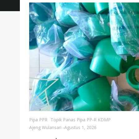
Pipa PPR
Topik Panas Pipa PP-R KDMP
Ajeng Wulansari
-
Agustus 1, 2026