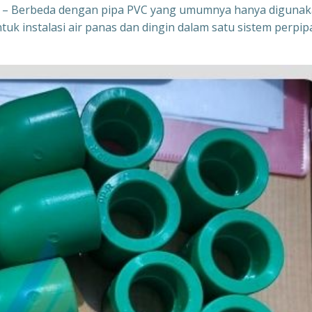
k – Berbeda dengan pipa PVC yang umumnya hanya diguna
tuk instalasi air panas dan dingin dalam satu sistem perpi