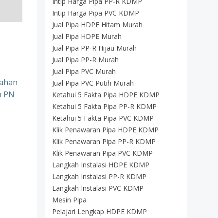
Intip Harga Pipa PP-R KDMP
Intip Harga Pipa PVC KDMP
Jual Pipa HDPE Hitam Murah
Jual Pipa HDPE Murah
Jual Pipa PP-R Hijau Murah
Jual Pipa PP-R Murah
Jual Pipa PVC Murah
nahan
Jual Pipa PVC Putih Murah
m PN
Ketahui 5 Fakta Pipa HDPE KDMP
Ketahui 5 Fakta Pipa PP-R KDMP
Ketahui 5 Fakta Pipa PVC KDMP
Klik Penawaran Pipa HDPE KDMP
Klik Penawaran Pipa PP-R KDMP
Klik Penawaran Pipa PVC KDMP
Langkah Instalasi HDPE KDMP
Langkah Instalasi PP-R KDMP
Langkah Instalasi PVC KDMP
Mesin Pipa
Pelajari Lengkap HDPE KDMP