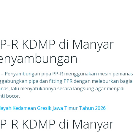
PP-R KDMP di Manyar
Penyambungan
ik – Penyambungan pipa PP-R menggunakan mesin pemanas
nggabungkan pipa dan fitting PPR dengan meleburkan bagia
anas, lalu menyatukannya secara langsung agar menjadi
ti bocor.
ilayah Kedamean Gresik Jawa Timur Tahun 2026
PP-R KDMP di Manyar