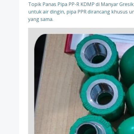
Topik Panas Pipa PP-R KDMP di Manyar Gresi
untuk air dingin, pipa PPR dirancang khusus un
yang sama.