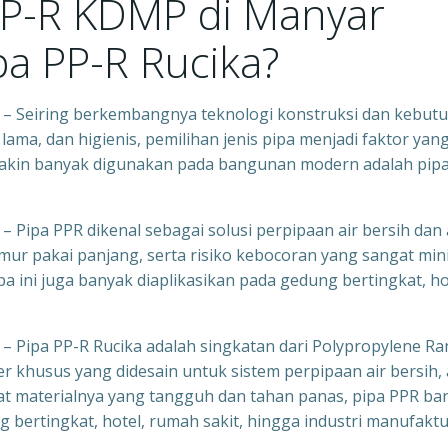
PP-R KDMP di Manyar
pa PP-R Rucika?
 – Seiring berkembangnya teknologi konstruksi dan kebut
ama, dan higienis, pemilihan jenis pipa menjadi faktor yan
semakin banyak digunakan pada bangunan modern adalah pip
 Pipa PPR dikenal sebagai solusi perpipaan air bersih dan 
ur pakai panjang, serta risiko kebocoran yang sangat min
a ini juga banyak diaplikasikan pada gedung bertingkat, ho
– Pipa PP-R Rucika adalah singkatan dari Polypropylene R
er khusus yang didesain untuk sistem perpipaan air bersih, 
ifat materialnya yang tangguh dan tahan panas, pipa PPR ba
bertingkat, hotel, rumah sakit, hingga industri manufaktu