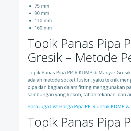
75 mm
90 mm
110 mm
160 mm
Topik Panas Pipa 
Gresik – Metode 
Topik Panas Pipa PP-R KDMP di Manyar Gres
adalah metode socket fusion, yaitu teknik me
pipa dan bagian dalam fitting menggunakan p
sambungan yang kokoh, tahan tekanan, dan an
Baca juga List Harga Pipa PP-R untuk KDMP w
Topik Panas Pipa 