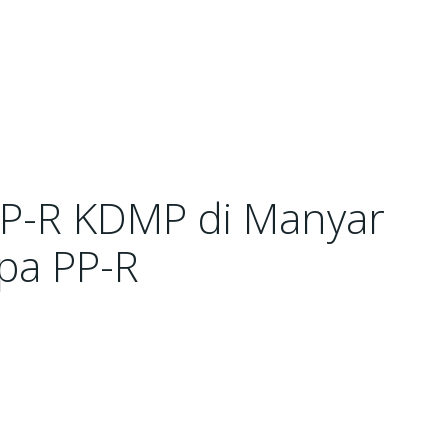
PP-R KDMP di Manyar
ipa PP-R