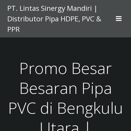
Skip
PT. Lintas Sinergy Mandiri |
to
Distributor Pipa HDPE, PVC &
content
PPR
Promo Besar
Besaran Pipa
PVC di Bengkulu
Utara |