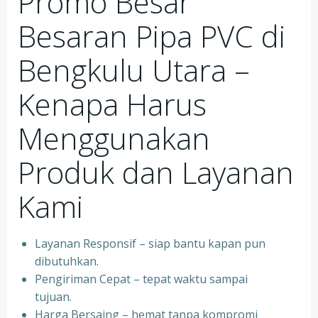
Promo Besar
Besaran Pipa PVC di
Bengkulu Utara –
Kenapa Harus
Menggunakan
Produk dan Layanan
Kami
Layanan Responsif – siap bantu kapan pun
dibutuhkan.
Pengiriman Cepat – tepat waktu sampai
tujuan.
Harga Bersaing – hemat tanpa kompromi