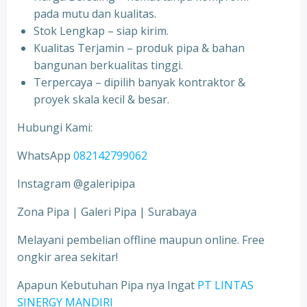
pada mutu dan kualitas.
Stok Lengkap – siap kirim.
Kualitas Terjamin – produk pipa & bahan
bangunan berkualitas tinggi.
Terpercaya – dipilih banyak kontraktor &
proyek skala kecil & besar.
Hubungi Kami:
WhatsApp
082142799062
Instagram @galeripipa
Zona Pipa | Galeri Pipa | Surabaya
Melayani pembelian offline maupun online. Free
ongkir area sekitar!
Apapun Kebutuhan Pipa nya Ingat
PT LINTAS
SINERGY MANDIRI