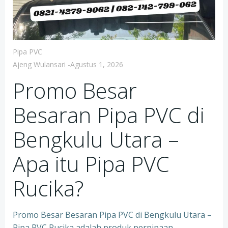
Pipa PVC
Ajeng Wulansari
-
Agustus 1, 2026
Promo Besar
Besaran Pipa PVC di
Bengkulu Utara –
Apa itu Pipa PVC
Rucika?
Promo Besar Besaran Pipa PVC di Bengkulu Utara –
Pipa PVC Rucika adalah produk perpipaan