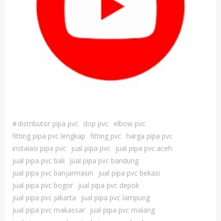
#
distributor pipa pvc
dop pvc
elbow pvc
fitting pipa pvc lengkap
fitting pvc
harga pipa pvc
instalasi pipa pvc
jual pipa pvc
jual pipa pvc aceh
jual pipa pvc bali
jual pipa pvc bandung
jual pipa pvc banjarmasin
jual pipa pvc bekasi
jual pipa pvc bogor
jual pipa pvc depok
jual pipa pvc jakarta
jual pipa pvc lampung
jual pipa pvc makassar
jual pipa pvc malang