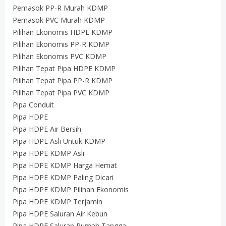
Pemasok PP-R Murah KDMP
Pemasok PVC Murah KDMP
Pilihan Ekonomis HDPE KDMP
Pilihan Ekonomis PP-R KDMP
Pilihan Ekonomis PVC KDMP
Pilihan Tepat Pipa HDPE KDMP
Pilihan Tepat Pipa PP-R KDMP
Pilihan Tepat Pipa PVC KDMP
Pipa Conduit
Pipa HDPE
Pipa HDPE Air Bersih
Pipa HDPE Asli Untuk KDMP
Pipa HDPE KDMP Asli
Pipa HDPE KDMP Harga Hemat
Pipa HDPE KDMP Paling Dicari
Pipa HDPE KDMP Pilihan Ekonomis
Pipa HDPE KDMP Terjamin
Pipa HDPE Saluran Air Kebun
Pipa HDPE Saluran Rumah Tangga