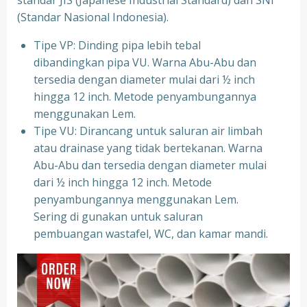
standar JIS (Japanese Industrial Standard) dan SNI
(Standar Nasional Indonesia).
Tipe VP: Dinding pipa lebih tebal
dibandingkan pipa VU. Warna Abu-Abu dan
tersedia dengan diameter mulai dari ½ inch
hingga 12 inch. Metode penyambungannya
menggunakan Lem.
Tipe VU: Dirancang untuk saluran air limbah
atau drainase yang tidak bertekanan. Warna
Abu-Abu dan tersedia dengan diameter mulai
dari ½ inch hingga 12 inch. Metode
penyambungannya menggunakan Lem.
Sering di gunakan untuk saluran
pembuangan wastafel, WC, dan kamar mandi.