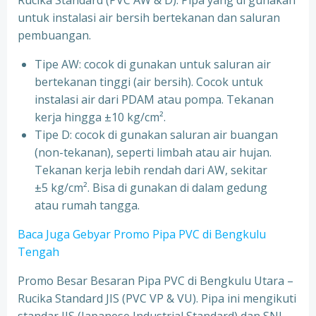
Rucika Standard (PVC AW & D). Pipa yang di gunakan
untuk instalasi air bersih bertekanan dan saluran
pembuangan.
Tipe AW: cocok di gunakan untuk saluran air
bertekanan tinggi (air bersih). Cocok untuk
instalasi air dari PDAM atau pompa. Tekanan
kerja hingga ±10 kg/cm².
Tipe D: cocok di gunakan saluran air buangan
(non-tekanan), seperti limbah atau air hujan.
Tekanan kerja lebih rendah dari AW, sekitar
±5 kg/cm². Bisa di gunakan di dalam gedung
atau rumah tangga.
Baca Juga Gebyar Promo Pipa PVC di Bengkulu
Tengah
Promo Besar Besaran Pipa PVC di Bengkulu Utara –
Rucika Standard JIS (PVC VP & VU). Pipa ini mengikuti