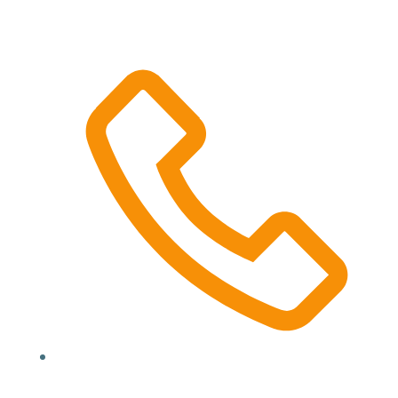
Location, State, Country
(000) 123 12345