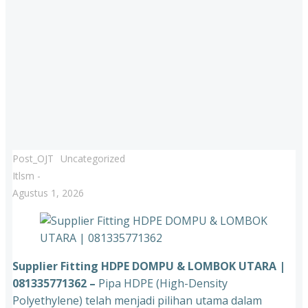
Post_OJT
Uncategorized
Itlsm
-
Agustus 1, 2026
Supplier Fitting HDPE DOMPU & LOMBOK UTARA |
081335771362 –
Pipa HDPE (High-Density
Polyethylene) telah menjadi pilihan utama dalam