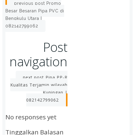
previous post
Promo
Besar Besaran Pipa PVC di
Bengkulu Utara |
082142799062
Post
navigation
next post
Pipa PP-R
Kualitas Terjamin wilayah
Kuningan |
082142799062
No responses yet
Tinggalkan Balasan