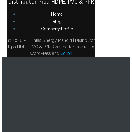
Distributor Pipa HDPE, PVC & PPR
Home
Blog
Company Profile
© 2026 PT. Lintas Sinergy Mandiri | Distributor
Pipa HDPE, PVC & PPR. Created for free using
Colibri
WordPress and